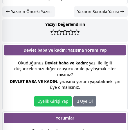
Yazarın Önceki Yazısı
Yazarın Sonraki Yazısı
Yazıyı Değerlendirin
Devlet baba ve kadın: Yazısına
Yorum Yap
Okuduğunuz
Devlet baba ve kadın:
yazı ile ilgili
düşüncelerinizi diğer okuyucular ile paylaşmak ister
misiniz?
DEVLET BABA VE KADIN:
yazısına yorum yapabilmek için
üye olmalısınız.
Üyelik Girişi Yap
Üye Ol
Yorumlar