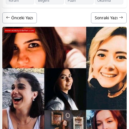
Yorum
Beğeni
Puan
Okunma
Önceki Yazı
Sonraki Yazı