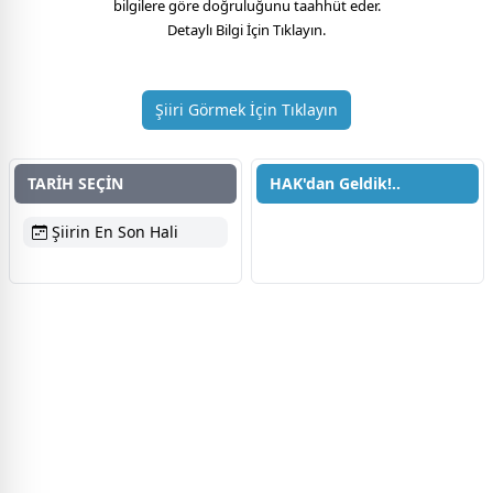
bilgilere göre doğruluğunu taahhüt eder.
Detaylı Bilgi İçin Tıklayın.
Şiiri Görmek İçin Tıklayın
TARİH SEÇİN
HAK'dan Geldik!..
Şiirin En Son Hali