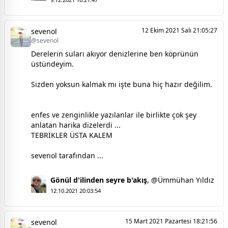
12 Ekim 2021 Salı 21:05:27
sevenol
@sevenol
Derelerin suları akıyor denizlerine ben köprünün
üstündeyim.
Sizden yoksun kalmak mı işte buna hiç hazır değilim.
enfes ve zenginlikle yazılanlar ile birlikte çok şey
anlatan harika dizelerdi ...
TEBRİKLER ÜSTA KALEM
sevenol tarafından ...
Gönül d'ilinden seyre b'akış
,
@Ümmühan Yıldız
12.10.2021 20:03:54
15 Mart 2021 Pazartesi 18:21:56
sevenol