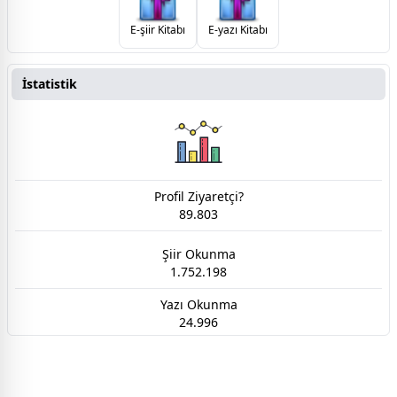
E-şiir Kitabı
E-yazı Kitabı
İstatistik
Profil Ziyaretçi?
89.803
Şiir Okunma
1.752.198
Yazı Okunma
24.996