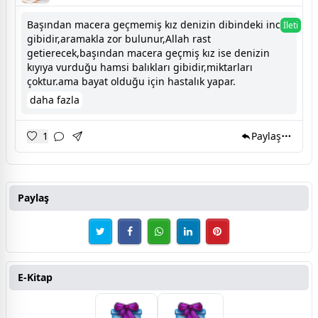
Başından macera geçmemiş kız denizin dibindeki inci
İleti
gibidir,aramakla zor bulunur,Allah rast
getierecek,başından macera geçmiş kız ise denizin
kıyıya vurduğu hamsi balıkları gibidir,miktarları
çoktur.ama bayat olduğu için hastalık yapar.
daha fazla
1
Paylaş
Paylaş
E-Kitap