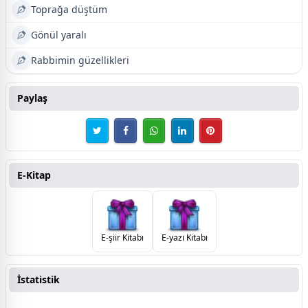
Toprağa düştüm
Gönül yaralı
Rabbimin güzellikleri
Paylaş
E-Kitap
E-şiir Kitabı
E-yazı Kitabı
İstatistik