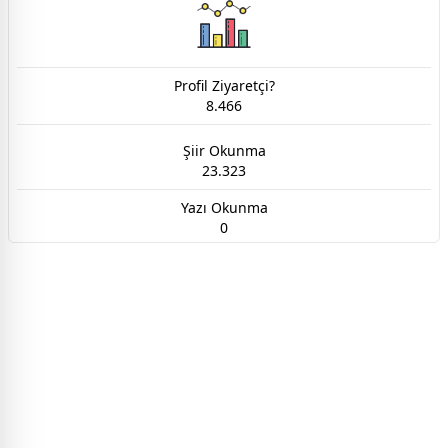
Profil Ziyaretçi?
8.466
Şiir Okunma
23.323
Yazı Okunma
0