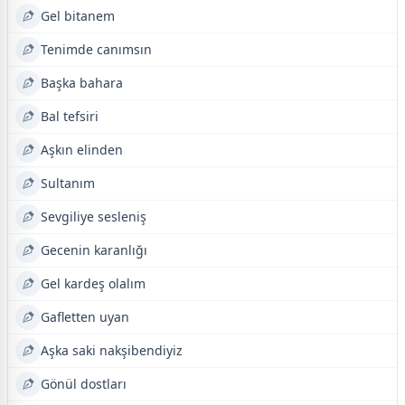
Gel bitanem
Tenimde canımsın
Başka bahara
Bal tefsiri
Aşkın elinden
Sultanım
Sevgiliye sesleniş
Gecenin karanlığı
Gel kardeş olalım
Gafletten uyan
Aşka saki nakşibendiyiz
Gönül dostları