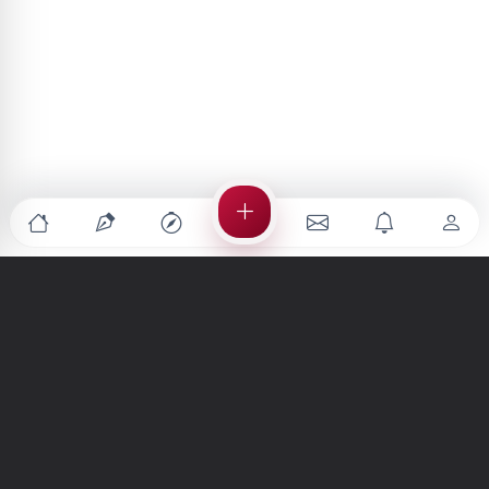
Türkiye'nin en büyük kültür sanat platformu
MENÜLER