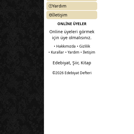
Yardım
İletişim
ONLİNE ÜYELER
Online üyeleri görmek
için üye olmalısınız.
• Hakkımızda
• Gizlilik
• Kurallar
• Yardım
• İletişim
Edebiyat, Şiir, Kitap
©2026 Edebiyat Defteri