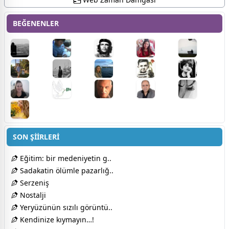
BEĞENENLER
SON ŞİİRLERİ
Eğitim: bir medeniyetin g..
Sadakatin ölümle pazarlığ..
Serzeniş
Nostalji
Yeryüzünün sızılı görüntü..
Kendinize kıymayın…!