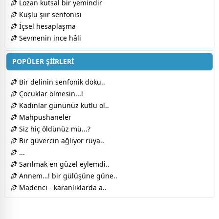
Lozan kutsal bir yemindir
Kuşlu şiir senfonisi
İçsel hesaplaşma
Sevmenin ince hâli
POPÜLER ŞİİRLERİ
Bir delinin senfonik doku..
Çocuklar ölmesin...!
Kadınlar gününüz kutlu ol..
Mahpushaneler
Siz hiç öldünüz mü...?
Bir güvercin ağlıyor rüya..
...
Sarılmak en güzel eylemdi..
Annem…! bir gülüşüne güne..
Madenci - karanlıklarda a..