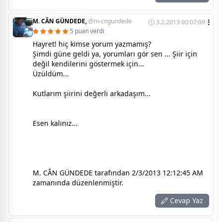
M. CÂN GÜNDEDE,
@m-cngundede
3.2.2013 00:07:09
5 puan verdi
Hayret! hiç kimse yorum yazmamış?
Şimdi güne geldi ya, yorumları gör sen ... Şiir için
değil kendilerini göstermek için...
Üzüldüm...
Kutlarım şiirini değerli arkadaşım...
Esen kalınız...
M. CÂN GÜNDEDE tarafından 2/3/2013 12:12:45 AM
zamanında düzenlenmiştir.
Cevap Yaz