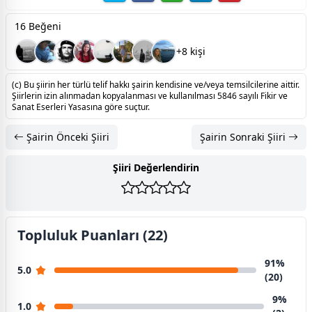
16 Beğeni
+8 kişi
(c) Bu şiirin her türlü telif hakkı şairin kendisine ve/veya temsilcilerine aittir.
Şiirlerin izin alınmadan kopyalanması ve kullanılması 5846 sayılı Fikir ve
Sanat Eserleri Yasasına göre suçtur.
Şairin Önceki Şiiri
Şairin Sonraki Şiiri
Şiiri Değerlendirin
Topluluk Puanları (22)
91%
5.0
(20)
9%
1.0