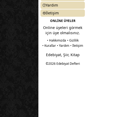
Yardım
İletişim
ONLİNE ÜYELER
Online üyeleri görmek
için üye olmalısınız.
• Hakkımızda
• Gizlilik
• Kurallar
• Yardım
• İletişim
Edebiyat, Şiir, Kitap
©2026 Edebiyat Defteri