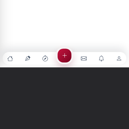
Türkiye'nin en büyük kültür sanat platformu
MENÜLER