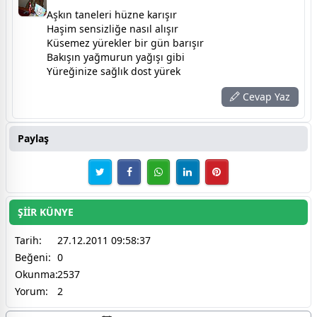
Aşkın taneleri hüzne karışır
Haşim sensizliğe nasıl alışır
Küsemez yürekler bir gün barışır
Bakışın yağmurun yağışı gibi
Yüreğinize sağlık dost yürek
Cevap Yaz
Paylaş
ŞİİR KÜNYE
Tarih:
27.12.2011 09:58:37
Beğeni:
0
Okunma:
2537
Yorum:
2