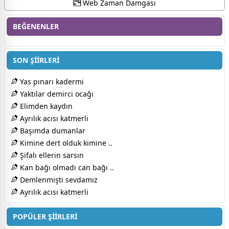
Web Zaman Damgası
BEĞENENLER
SON ŞİİRLERİ
Yas pınarı kadermi
Yaktılar demirci ocağı
Elimden kaydın
Ayrılık acısı katmerli
Başımda dumanlar
Kimine dert olduk kimine ..
Şifalı ellerin sarsın
Kan bağı olmadı can bağı ..
Demlenmişti sevdamız
Ayrılık acısı katmerli
POPÜLER ŞİİRLERİ