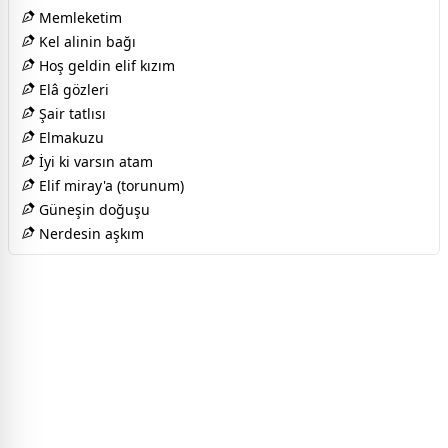
Memleketim
Kel alinin bağı
Hoş geldin elif kızım
Elâ gözleri
Şair tatlısı
Elmakuzu
İyi ki varsın atam
Elif miray'a (torunum)
Güneşin doğuşu
Nerdesin aşkım