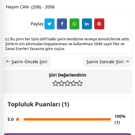
Haşim CAN- (208) - 2006
Paylaş:
(c) Bu şiirin her türlü telif hakkı şairin kendisine ve/veya temsilcilerine aittir.
Şiirlerin izin alınmadan kopyalanması ve kullanılması 5846 sayılı Fikir ve
Sanat Eserleri Yasasına göre suçtur.
Şairin Önceki Şiiri
Şairin Sonraki Şiiri
Şiiri Değerlendirin
Topluluk Puanları (1)
100%
5.0
(1)