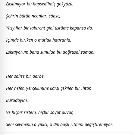
Eksilmiyor bu hapsedilmiş gökyüzü.
Şehrin bütün neonları sönse,
Yüzyıllar bir labirent gibi üstüme kapansa da,
İçimde biriken o mutlak hatıranla,
Eskitiyorum bana sunulan bu doğrusal
zaman
ı.
Her salise bir darbe,
Her nefes, yerçekimine karşı çekilen bir ihtar.
Buradayım.
Ve hiçbir sistem, hiçbir soyut duvar,
Seni sevmenin o yıkıcı, o dik başlı ritmini değiştiremiyor.