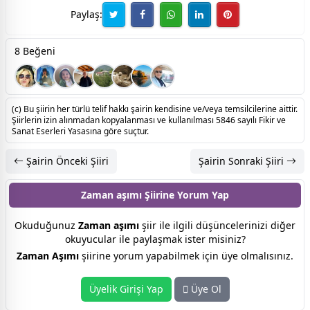
Paylaş:
8 Beğeni
(c) Bu şiirin her türlü telif hakkı şairin kendisine ve/veya temsilcilerine aittir.
Şiirlerin izin alınmadan kopyalanması ve kullanılması 5846 sayılı Fikir ve
Sanat Eserleri Yasasına göre suçtur.
Şairin Önceki Şiiri
Şairin Sonraki Şiiri
Zaman aşımı Şiirine
Yorum Yap
Okuduğunuz
Zaman aşımı
şiir ile ilgili düşüncelerinizi diğer
okuyucular ile paylaşmak ister misiniz?
Zaman Aşımı
şiirine yorum yapabilmek için üye olmalısınız.
Üyelik Girişi Yap
Üye Ol