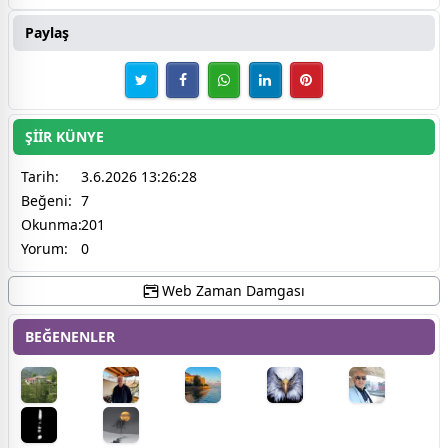
Paylaş
ŞİİR KÜNYE
Tarih:
3.6.2026 13:26:28
Beğeni:
7
Okunma:
201
Yorum:
0
Web Zaman Damgası
BEĞENENLER