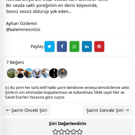
Bir
sevda
saklı yüreğimin en derin köşesinde,
Sessiz sessiz öldürüp yok eden…
Ayhan Özdemir
@kaleminesintisi
Paylaş:
7 Beğeni
(c) Bu şiirin her türlü telif hakkı şairin kendisine ve/veya temsilcilerine aittir.
Şiirlerin izin alınmadan kopyalanması ve kullanılması 5846 sayılı Fikir ve
Sanat Eserleri Yasasına göre suçtur.
Şairin Önceki Şiiri
Şairin Sonraki Şiiri
Şiiri Değerlendirin