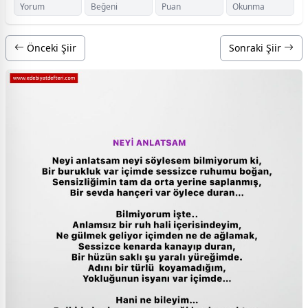
Yorum
Beğeni
Puan
Okunma
Önceki Şiir
Sonraki Şiir