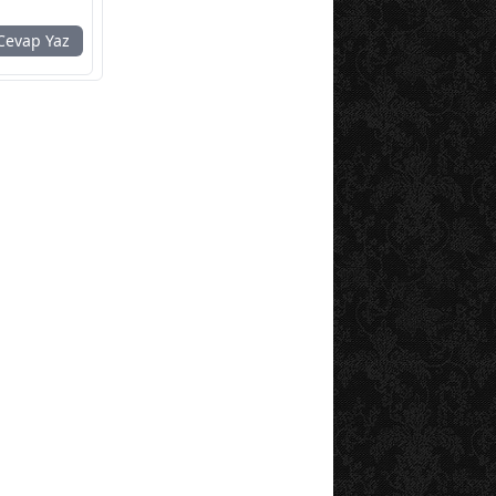
evap Yaz