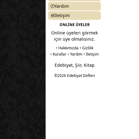
Yardım
İletişim
ONLİNE ÜYELER
Online üyeleri görmek
için üye olmalısınız.
• Hakkımızda
• Gizlilik
• Kurallar
• Yardım
• İletişim
Edebiyat, Şiir, Kitap
©2026 Edebiyat Defteri