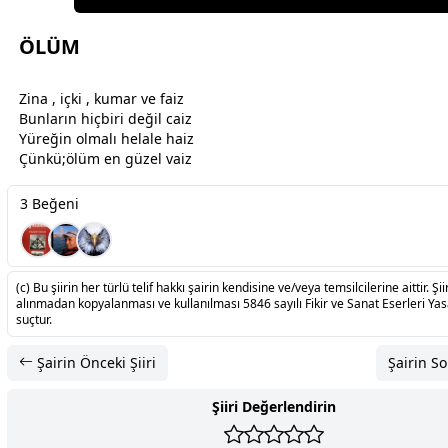
ÖLÜM
Zina , içki , kumar ve faiz
Bunların hiçbiri değil caiz
Yüreğin olmalı helale haiz
Çünkü;
ölüm
en güzel vaiz
3 Beğeni
(c) Bu şiirin her türlü telif hakkı şairin kendisine ve/veya temsilcilerine aittir. Şiir
alınmadan kopyalanması ve kullanılması 5846 sayılı Fikir ve Sanat Eserleri Ya
suçtur.
Şairin Önceki Şiiri
Şairin So
Şiiri Değerlendirin