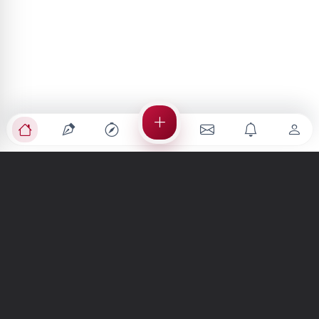
Türkiye'nin en büyük kültür sanat platformu
MENÜLER