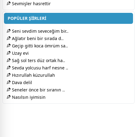
Sevmişler hasrettir
POPÜLER ŞİİRLERİ
Seni sevdim seveceğim bir..
Ağlatır beni bir sırada d..
Geçip gitti koca ömrüm sa..
Uzay evi
Sağ sol ters düz ortak ha..
Sevda yolcusu harf nesne ..
Hızırullah küzurullah
Dava delil
Seneler önce bir sıranın ..
Nasılsın iyimisin