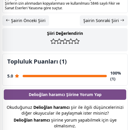
Şiirlerin izin alınmadan kopyalanması ve kullanılması 5846 sayılı Fikir ve
Sanat Eserleri Yasasına göre suçtur.
Şairin Önceki Şiiri
Şairin Sonraki Şiiri
Şiiri Değerlendirin
Topluluk Puanları (1)
100%
5.0
(1)
Delioğlan haramcı Şiirine
Yorum Yap
Okuduğunuz
Delioğlan haramcı
şiir ile ilgili düşüncelerinizi
diğer okuyucular ile paylaşmak ister misiniz?
Delioğlan haramcı
şiirine yorum yapabilmek için üye
olmalısınız.