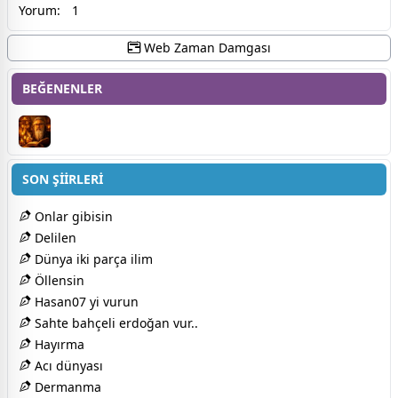
Yorum:
1
Web Zaman Damgası
BEĞENENLER
SON ŞİİRLERİ
Onlar gibisin
Delilen
Dünya iki parça ilim
Öllensin
Hasan07 yi vurun
Sahte bahçeli erdoğan vur..
Hayırma
Acı dünyası
Dermanma