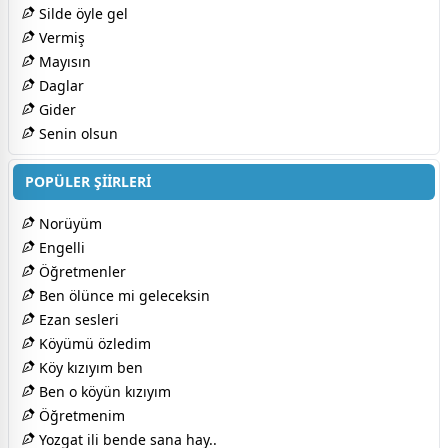
Silde öyle gel
Vermiş
Mayısın
Daglar
Gider
Senin olsun
POPÜLER ŞİİRLERİ
Norüyüm
Engelli
Öğretmenler
Ben ölünce mi geleceksin
Ezan sesleri
Köyümü özledim
Köy kızıyım ben
Ben o köyün kızıyım
Öğretmenim
Yozgat ili bende sana hay..