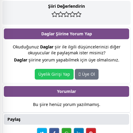
Şiiri Değerlendirin
Daglar Şiirine
Yorum Yap
Okuduğunuz
Daglar
şiir ile ilgili düşüncelerinizi diğer
okuyucular ile paylaşmak ister misiniz?
Daglar
şiirine yorum yapabilmek için üye olmalısınız.
Üyelik Girişi Yap
Üye Ol
Yorumlar
Bu şiire henüz yorum yazılmamış.
Paylaş