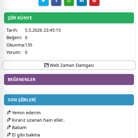
ŞİİR KÜNYE
Tarih:
5.5.2026 23:45:15
Beğeni:
0
Okunma:
135
Yorum:
0
Web Zaman Damgası
BEĞENENLER
SON ŞİİRLERİ
Yemin ederim
Kırarız uzanan hain eller..
Babam
El gibi bakma