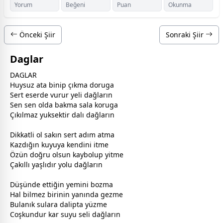
Yorum
Beğeni
Puan
Okunma
Önceki Şiir
Sonraki Şiir
Daglar
DAGLAR
Huysuz ata binip çıkma doruga
Sert eserde vurur yeli dağların
Sen sen olda bakma sala koruga
Çıkılmaz yuksektir dalı dağların
Dikkatli ol sakın sert adım atma
Kazdığın kuyuya kendini itme
Özün doğru olsun kaybolup yitme
Çakıllı yaşlıdır yolu dağların
Düşünde ettiğin yemini bozma
Hal bilmez birinin yanında gezme
Bulanık sulara dalipta yüzme
Coşkundur kar suyu seli dağların