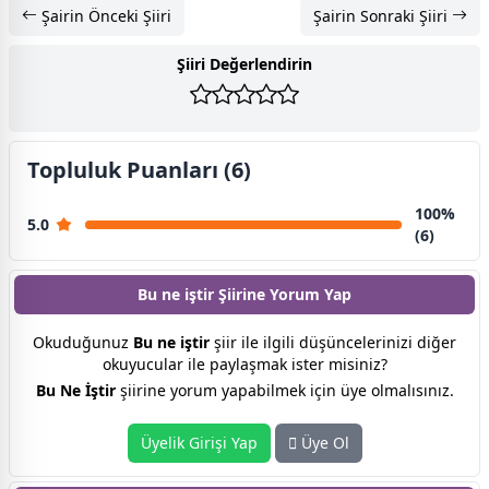
Şairin Önceki Şiiri
Şairin Sonraki Şiiri
Şiiri Değerlendirin
Topluluk Puanları (6)
100%
5.0
(6)
Bu ne iştir Şiirine
Yorum Yap
Okuduğunuz
Bu ne iştir
şiir ile ilgili düşüncelerinizi diğer
okuyucular ile paylaşmak ister misiniz?
Bu Ne İştir
şiirine yorum yapabilmek için üye olmalısınız.
Üyelik Girişi Yap
Üye Ol