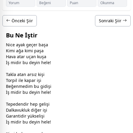
Yorum
Beğeni
Puan
Okunma
Önceki Şiir
Sonraki Şiir
Bu Ne İştir
Nice ayak geçer başa
Kimi ağa kimi paşa
Hava atar uçan kuşa
İş midir bu deyin hele!
Takla atan arsız kişi
Torpil ile kapar işi
Beğenmedim bu gidişi
İş midir bu deyin hele!
Tepedendir hep gelişi
Dalkavukluk diğer işi
Garantidir yükselişi
İş midir bu deyin hele!