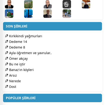
SON ŞİİRLERİ
Kırkikindi yağmurları
Dedeme 14
Dedeme 8
Ayla öğretmen ve yavrular..
Ömer akçay
Bu ne iştir
Banaz'ın köyleri
Arsız
Nerede
Dost
POPÜLER ŞİİRLERİ