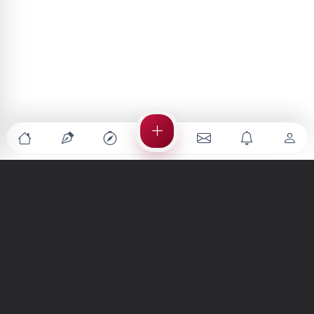
Türkiye'nin en büyük kültür sanat platformu
MENÜLER