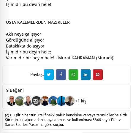
İş midir bu deyin hele!
USTA KALEMLERDEN NAZİRELER
Aklı neye çalışıyor
Gördüğüne alışıyor
Bataklıkta dolaşıyor
İş midir bu deyin hele;
Var mıdır bir beyin hele! - Murat KAHRAMAN (Muradi)
Paylaş:
9 Beğeni
+1 kişi
(c) Bu şiirin her türlü telif hakkı şairin kendisine ve/veya temsilcilerine aittir.
Şiirlerin izin alınmadan kopyalanması ve kullanılması 5846 sayılı Fikir ve
Sanat Eserleri Yasasına göre suçtur.