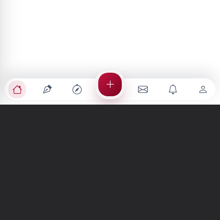
Türkiye'nin en büyük kültür sanat platformu
MENÜLER