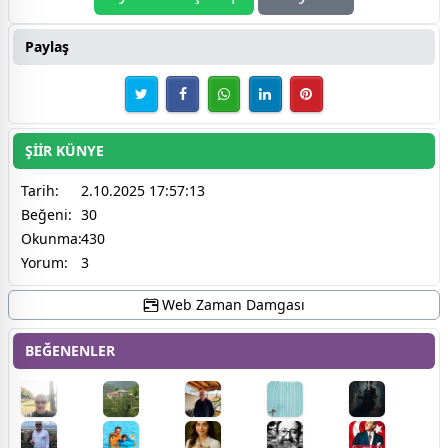
Paylaş
ŞİİR KÜNYE
Tarih:
2.10.2025 17:57:13
Beğeni:
30
Okunma:
430
Yorum:
3
Web Zaman Damgası
BEĞENENLER