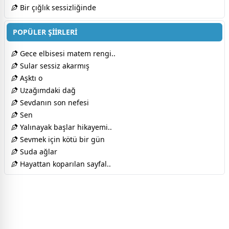
Bir çığlık sessizliğinde
POPÜLER ŞİİRLERİ
Gece elbisesi matem rengi..
Sular sessiz akarmış
Aşktı o
Uzağımdaki dağ
Sevdanın son nefesi
Sen
Yalınayak başlar hikayemi..
Sevmek için kötü bir gün
Suda ağlar
Hayattan koparılan sayfal..