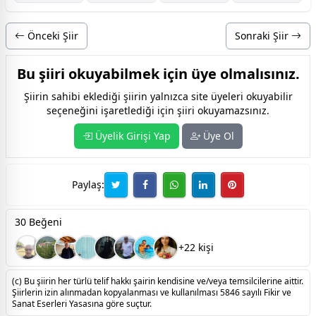
Önceki Şiir
Sonraki Şiir
Bu şiiri okuyabilmek için üye olmalısınız.
Şiirin sahibi eklediği şiirin yalnızca site üyeleri okuyabilir
seçeneğini işaretlediği için şiiri okuyamazsınız.
Üyelik Girişi Yap
Üye Ol
Paylaş:
30 Beğeni
+22 kişi
(c) Bu şiirin her türlü telif hakkı şairin kendisine ve/veya temsilcilerine aittir.
Şiirlerin izin alınmadan kopyalanması ve kullanılması 5846 sayılı Fikir ve
Sanat Eserleri Yasasına göre suçtur.