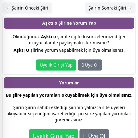
Şairin Önceki Şiiri
Şairin Sonraki Şiiri
Aşktı o Şiirine
Yorum Yap
Okuduğunuz
Aşktı o
şiir ile ilgili düşüncelerinizi diğer
okuyucular ile paylaşmak ister misiniz?
Aşktı O
şiirine yorum yapabilmek için üye olmalısınız.
Üyelik Girişi Yap
Üye Ol
Yorumlar
Bu şiire yapılan yorumları okuyabilmek için üye olmalısınız.
Şiirin Şiirin sahibi eklediği şiirinin yalnızca site üyeleri
okuyabilir seçeneğini işaretlediği için şiire yapılan yorumları
göremezsiniz.
Üyelik Girişi Yap
Üye Ol