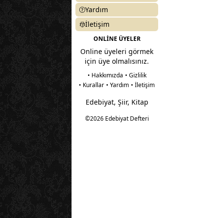
Yardım
İletişim
ONLİNE ÜYELER
Online üyeleri görmek
için üye olmalısınız.
• Hakkımızda
• Gizlilik
• Kurallar
• Yardım
• İletişim
Edebiyat, Şiir, Kitap
©2026 Edebiyat Defteri