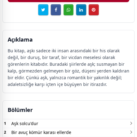
Açıklama
Bu kitap, aşkı sadece iki insan arasındaki bir his olarak
değil, bir duruş, bir taraf, bir vicdan meselesi olarak
görenlerin kitabıdır. Buradaki şiirlerde aşk; susmayan bir
kalp, görmezden gelmeyen bir göz, düşeni yerden kaldıran
bir eldir. Çünkü aşk, yalnızca romantik bir yakınlık değil;
adaletsizliğe karşı içten içe büyüyen bir itirazdır.
Bölümler
Aşk solcu'dur
1
Bir avuç kömür karası ellerde
2