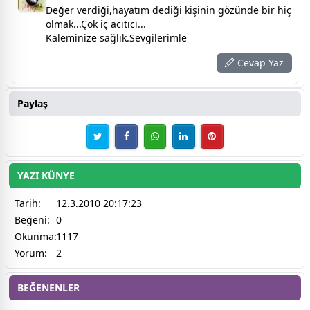
Değer verdiği,hayatım dediği kişinin gözünde bir hiç
olmak...Çok iç acıtıcı...
Kaleminize sağlık.Sevgilerimle
Cevap Yaz
Paylaş
YAZI KÜNYE
Tarih:
12.3.2010 20:17:23
Beğeni:
0
Okunma:
1117
Yorum:
2
BEĞENENLER