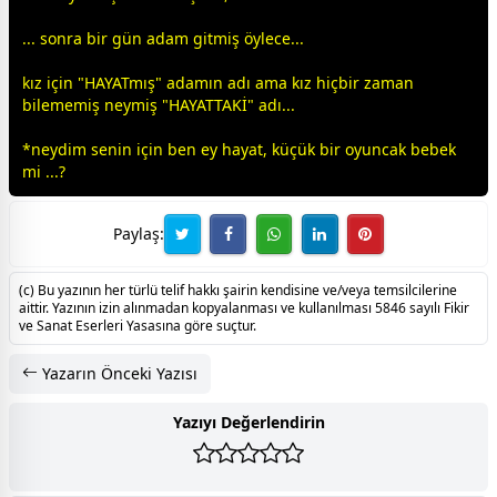
... sonra bir gün adam gitmiş öylece...
kız için "HAYATmış" adamın adı ama kız hiçbir
zaman
bilememiş neymiş "HAYATTAKİ" adı...
*neydim senin için ben ey hayat, küçük bir oyuncak
bebek
mi ...?
Paylaş:
(c) Bu yazının her türlü telif hakkı şairin kendisine ve/veya temsilcilerine
aittir. Yazının izin alınmadan kopyalanması ve kullanılması 5846 sayılı Fikir
ve Sanat Eserleri Yasasına göre suçtur.
Yazarın Önceki Yazısı
Yazıyı Değerlendirin