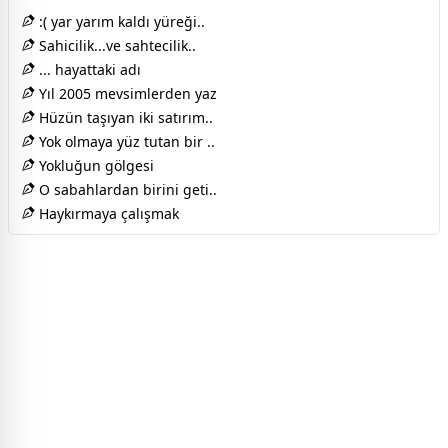
:( yar yarım kaldı yüreği..
Sahicilik...ve sahtecilik..
... hayattaki adı
Yıl 2005 mevsimlerden yaz
Hüzün taşıyan iki satırım..
Yok olmaya yüz tutan bir ..
Yokluğun gölgesi
O sabahlardan birini geti..
Haykırmaya çalışmak