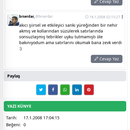
Cevap Yaz
brserdar,
@brserdar
18.1.2008 02:15:27
akıcı şiirsel ve etkileyici sanki yüreğinden bir nehir
akmış ve kollarından süzülerek satırlarında
sonsuzlaşmış tebrikler uyku tutmamıştı öle
bakınıyodum ama satırlarını okumak bana zevk verdi
:)
Cevap Yaz
Paylaş
YAZI KÜNYE
Tarih:
17.1.2008 17:04:15
Beğeni:
0