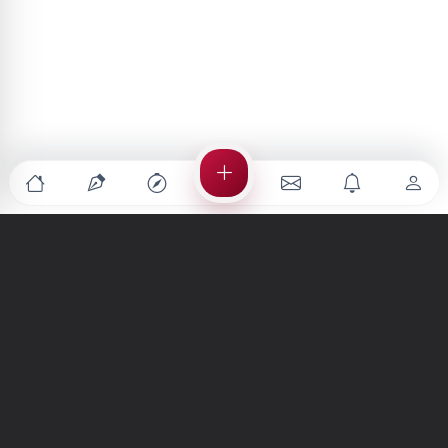
Türkiye'nin en büyük kültür sanat platformu
MENÜLER