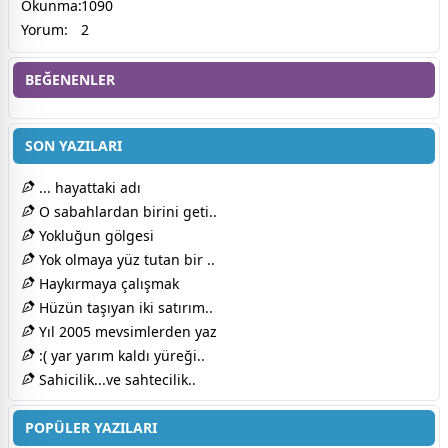
Okunma:
1090
Yorum:
2
BEĞENENLER
SON YAZILARI
... hayattaki adı
O sabahlardan birini geti..
Yokluğun gölgesi
Yok olmaya yüz tutan bir ..
Haykırmaya çalışmak
Hüzün taşıyan iki satırım..
Yıl 2005 mevsimlerden yaz
:( yar yarım kaldı yüreği..
Sahicilik...ve sahtecilik..
POPÜLER YAZILARI