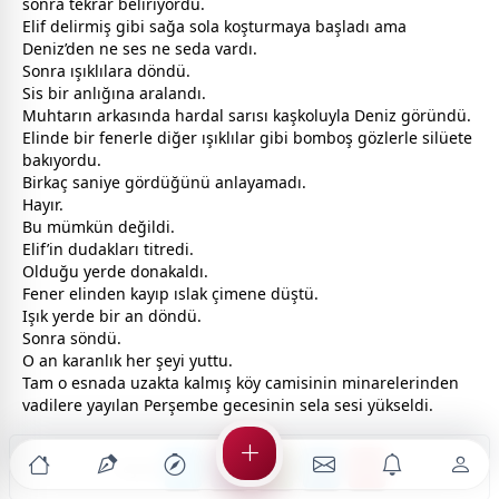
sonra tekrar beliriyordu.
Elif delirmiş gibi sağa sola koşturmaya başladı ama
Deniz’den ne ses ne seda vardı.
Sonra ışıklılara döndü.
Sis bir anlığına aralandı.
Muhtarın arkasında hardal sarısı kaşkoluyla Deniz göründü.
Elinde bir fenerle diğer ışıklılar gibi bomboş gözlerle silüete
bakıyordu.
Birkaç saniye gördüğünü anlayamadı.
Hayır.
Bu mümkün değildi.
Elif’in dudakları titredi.
Olduğu yerde donakaldı.
Fener elinden kayıp ıslak çimene düştü.
Işık yerde bir an döndü.
Sonra söndü.
O an karanlık her şeyi yuttu.
Tam o esnada uzakta kalmış köy camisinin minarelerinden
vadilere yayılan Perşembe
gece
sinin sela sesi yükseldi.
Paylaş: