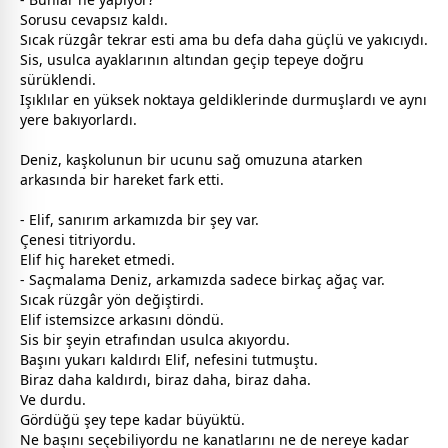
Sorusu cevapsız kaldı.
Sıcak rüzgâr tekrar esti ama bu defa daha güçlü ve yakıcıydı.
Sis, usulca ayaklarının altından geçip tepeye doğru
sürüklendi.
Işıklılar en yüksek noktaya geldiklerinde durmuşlardı ve aynı
yere bakıyorlardı.
Deniz, kaşkolunun bir ucunu sağ omuzuna atarken
arkasında bir hareket fark etti.
- Elif, sanırım arkamızda bir şey var.
Çenesi titriyordu.
Elif hiç hareket etmedi.
- Saçmalama Deniz, arkamızda sadece birkaç ağaç var.
Sıcak rüzgâr yön değiştirdi.
Elif istemsizce arkasını döndü.
Sis bir şeyin etrafından usulca akıyordu.
Başını yukarı kaldırdı Elif, nefesini tutmuştu.
Biraz daha kaldırdı, biraz daha, biraz daha.
Ve durdu.
Gördüğü şey tepe kadar büyüktü.
Ne başını seçebiliyordu ne kanatlarını ne de nereye kadar