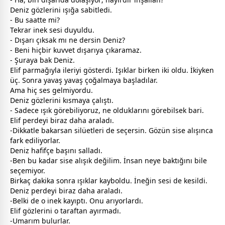
Deniz gözlerini ışığa sabitledi.
- Bu saatte mi?
Tekrar inek sesi duyuldu.
- Dışarı çıksak mı ne dersin Deniz?
- Beni hiçbir kuvvet dışarıya çıkaramaz.
- Şuraya bak Deniz.
Elif parmağıyla ileriyi gösterdi. Işıklar birken iki oldu. İkiyken
üç. Sonra yavaş yavaş çoğalmaya başladılar.
Ama hiç ses gelmiyordu.
Deniz gözlerini kısmaya çalıştı.
- Sadece ışık görebiliyoruz, ne olduklarını görebilsek bari.
Elif perdeyi biraz daha araladı.
-Dikkatle bakarsan silüetleri de seçersin. Gözün sise alışınca
fark ediliyorlar.
Deniz hafifçe başını salladı.
-Ben bu kadar sise alışık değilim. İnsan neye baktığını bile
seçemiyor.
Birkaç dakika sonra ışıklar kayboldu. İneğin sesi de kesildi.
Deniz perdeyi biraz daha araladı.
-Belki de o inek kayıptı. Onu arıyorlardı.
Elif gözlerini o taraftan ayırmadı.
-Umarım bulurlar.