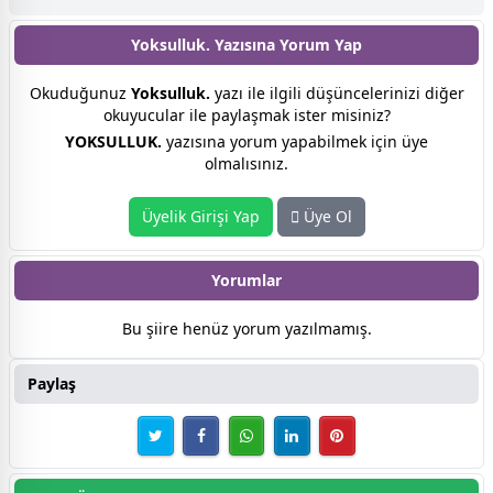
Yoksulluk. Yazısına
Yorum Yap
Okuduğunuz
Yoksulluk.
yazı ile ilgili düşüncelerinizi diğer
okuyucular ile paylaşmak ister misiniz?
YOKSULLUK.
yazısına yorum yapabilmek için üye
olmalısınız.
Üyelik Girişi Yap
Üye Ol
Yorumlar
Bu şiire henüz yorum yazılmamış.
Paylaş