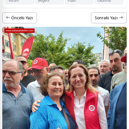
Yorum
Beğeni
Puan
Okunma
Önceki Yazı
Sonraki Yazı