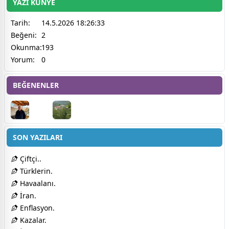
YAZI KÜNYE
Tarih:
14.5.2026 18:26:33
Beğeni:
2
Okunma:
193
Yorum:
0
BEĞENENLER
SON YAZILARI
Çiftçi..
Türklerin.
Havaalanı.
İran.
Enflasyon.
Kazalar.