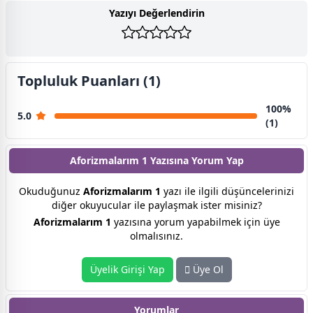
Yazıyı Değerlendirin
Topluluk Puanları (1)
100%
5.0
(1)
Aforizmalarım 1 Yazısına
Yorum Yap
Okuduğunuz
Aforizmalarım 1
yazı ile ilgili düşüncelerinizi
diğer okuyucular ile paylaşmak ister misiniz?
Aforizmalarım 1
yazısına yorum yapabilmek için üye
olmalısınız.
Üyelik Girişi Yap
Üye Ol
Yorumlar