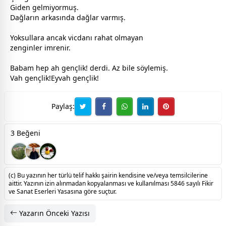
Giden gelmiyormuş.
Dağların arkasında dağlar varmış.
Yoksullara ancak vicdanı rahat olmayan
zenginler imrenir.
Babam hep ah gençlik! derdi. Az bile söylemiş.
Vah gençlik!Eyvah gençlik!
Paylaş:
3 Beğeni
(c) Bu yazının her türlü telif hakkı şairin kendisine ve/veya temsilcilerine
aittir. Yazının izin alınmadan kopyalanması ve kullanılması 5846 sayılı Fikir
ve Sanat Eserleri Yasasına göre suçtur.
Yazarın Önceki Yazısı