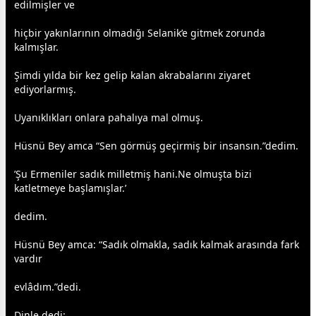
edilmişler ve
hiçbir yakınlarının olmadığı Selanik’e gitmek zorunda
kalmışlar.
Şimdi yılda bir kez gelip kalan akrabalarını ziyaret
ediyorlarmış.
Uyanıklıkları onlara pahalıya mal olmuş.
Hüsnü Bey amca “Sen görmüş geçirmiş bir insansın.”dedim.
’Şu Ermeniler sadık milletmiş hani.Ne olmuşta bizi
katletmeye başlamışlar.’
dedim.
Hüsnü Bey amca: “Sadık olmakla, sadık kalmak arasında fark
vardır
evlâdım.”dedi.
Dinle dedi: