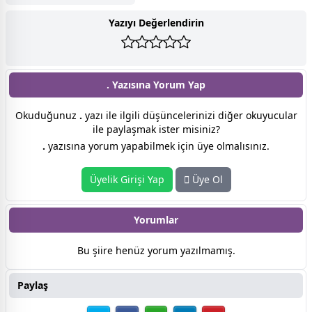
Yazıyı Değerlendirin
. Yazısına
Yorum Yap
Okuduğunuz
.
yazı ile ilgili düşüncelerinizi diğer okuyucular
ile paylaşmak ister misiniz?
.
yazısına yorum yapabilmek için üye olmalısınız.
Üyelik Girişi Yap
Üye Ol
Yorumlar
Bu şiire henüz yorum yazılmamış.
Paylaş