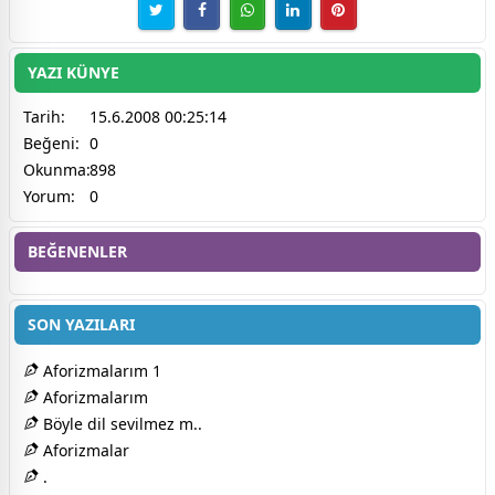
YAZI KÜNYE
Tarih:
15.6.2008 00:25:14
Beğeni:
0
Okunma:
898
Yorum:
0
BEĞENENLER
SON YAZILARI
Aforizmalarım 1
Aforizmalarım
Böyle dil sevilmez m..
Aforizmalar
.