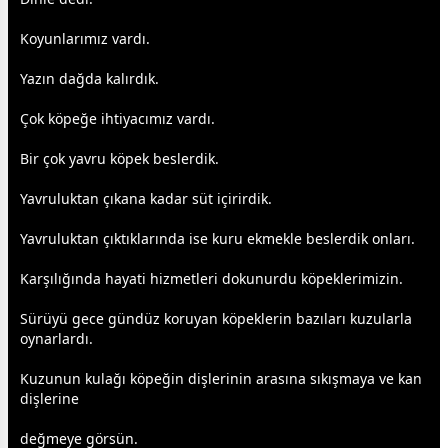
Koyunlarımız vardı.
Yazın dağda kalırdık.
Çok köpeğe ihtiyacımız vardı.
Bir çok yavru köpek beslerdik.
Yavruluktan çıkana kadar süt içirirdik.
Yavruluktan çıktıklarında ise kuru
ekmek
le beslerdik onları.
Karşılığında hayati hizmetleri dokunurdu köpeklerimizin.
Sürüyü
gece
gündüz
koruyan köpeklerin bazıları kuzularla
oynarlardı.
Kuzunun kulağı köpeğin dişlerinin arasına sıkışmaya ve kan
dişlerine
değmeye görsün.