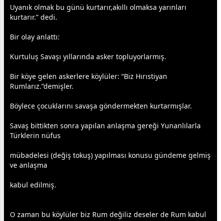
Uyanık olmak bu günü kurtarır,akıllı olmaksa yarınları
kurtarır.” dedi.
Bir olay anlattı:
Kurtuluş Savaşı yıllarında asker topluyorlarmış.
Bir köye gelen askerlere köylüler: “Biz Hırıstiyan
Rumlarız.”demişler.
Böylece
çocuk
larını
savaş
a göndermekten kurtarmışlar.
Savaş bittikten sonra yapılan anlaşma gereği Yunanlılarla
Türklerin nüfus
mübadelesi (değiş tokuş) yapılması konusu gündeme gelmiş
ve anlaşma
kabul edilmiş.
O
zaman
bu köylüler biz Rum değiliz deseler de Rum kabul