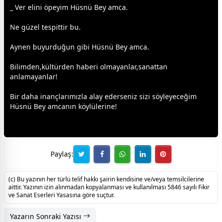
_ Ver elini öpeyim Hüsnü Bey amca.
Ne güzel tespittir bu.
Aynen buyurduğun gibi Hüsnü Bey amca.
Bilimden,kültürden haberi olmayanlar,sanattan
anlamayanlar!
Bir daha inançlarımızla alay ederseniz sizi söyleyeceğim
Hüsnü Bey amcanın köylülerine!
Paylaş:
(c) Bu yazının her türlü telif hakkı şairin kendisine ve/veya temsilcilerine
aittir. Yazının izin alınmadan kopyalanması ve kullanılması 5846 sayılı Fikir
ve Sanat Eserleri Yasasına göre suçtur.
Yazarın Sonraki Yazısı