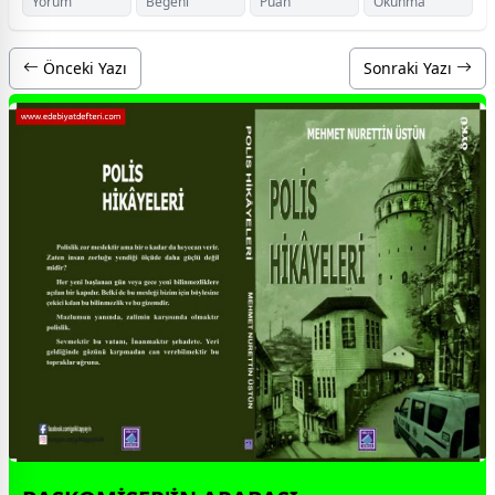
Yorum
Beğeni
Puan
Okunma
Önceki Yazı
Sonraki Yazı