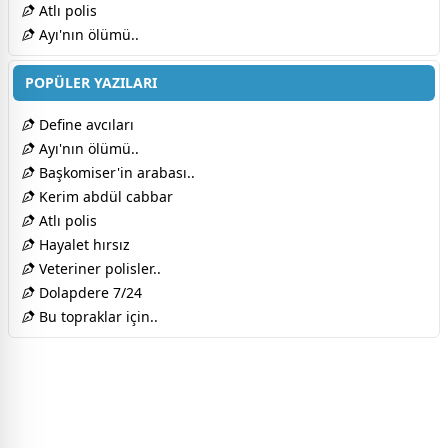
Atlı polis
Ayı'nın ölümü..
POPÜLER YAZILARI
Define avcıları
Ayı'nın ölümü..
Başkomiser'in arabası..
Kerim abdül cabbar
Atlı polis
Hayalet hırsız
Veteriner polisler..
Dolapdere 7/24
Bu topraklar için..