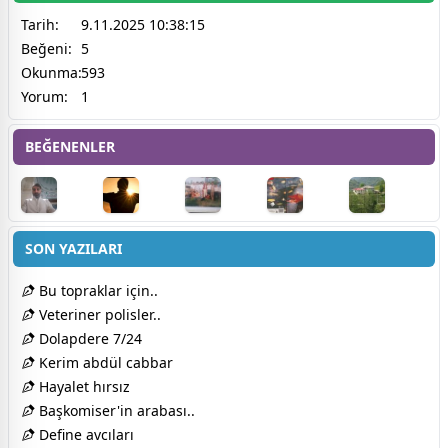
Tarih:
9.11.2025 10:38:15
Beğeni:
5
Okunma:
593
Yorum:
1
BEĞENENLER
SON YAZILARI
Bu topraklar için..
Veteriner polisler..
Dolapdere 7/24
Kerim abdül cabbar
Hayalet hırsız
Başkomiser'in arabası..
Define avcıları