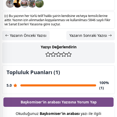
(c) Bu yazının her türlü telif hakkı şairin kendisine ve/veya temsilcilerine
aittir. Yazının izin alınmadan kopyalanması ve kullanılması 5846 sayılı Fikir
ve Sanat Eserleri Yasasına göre suçtur.
Yazarın Önceki Yazısı
Yazarın Sonraki Yazısı
Yazıyı Değerlendirin
Topluluk Puanları (1)
100%
5.0
(1)
Başkomiser'in arabası Yazısına
Yorum Yap
Okuduğunuz
Başkomiser'in arabası
yazı ile ilgili