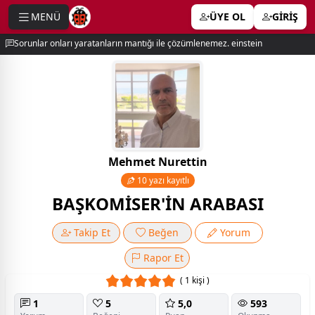
MENÜ
ÜYE OL
GİRİŞ
e menu
Sorunlar onları yaratanların mantığı ile çözümlenemez. einstein
Mehmet Nurettin
10 yazı kayıtlı
BAŞKOMİSER'İN ARABASI
Takip Et
Beğen
Yorum
Rapor Et
( 1 kişi )
1
5
5,0
593