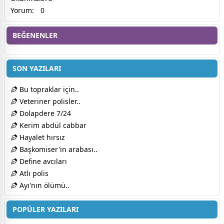
Yorum:
0
BEĞENENLER
SON YAZILARI
Bu topraklar için..
Veteriner polisler..
Dolapdere 7/24
Kerim abdül cabbar
Hayalet hırsız
Başkomiser'in arabası..
Define avcıları
Atlı polis
Ayı'nın ölümü..
POPÜLER YAZILARI