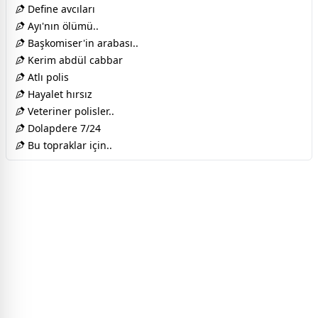
Define avcıları
Ayı'nın ölümü..
Başkomiser'in arabası..
Kerim abdül cabbar
Atlı polis
Hayalet hırsız
Veteriner polisler..
Dolapdere 7/24
Bu topraklar için..