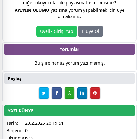
diğer okuyucular ile paylaşmak ister misiniz?
AYI'NIN ÖLÜMÜ
yazısına yorum yapabilmek için üye
olmalısınız.
Üyelik Girişi Yap
Üye Ol
Yorumlar
Bu şiire henüz yorum yazılmamış.
Paylaş
YAZI KÜNYE
Tarih:
23.2.2025 20:19:51
Beğeni:
0
Okunma:
673