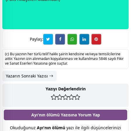
Paylaş:
(c) Bu yazının her türlü telif hakkı şairin kendisine ve/veya temsilcilerine
aittir. Yazının izin alınmadan kopyalanması ve kullanılması 5846 sayılı Fikir
ve Sanat Eserleri Yasasına göre suçtur.
Yazarın Sonraki Yazısı
Yazıyı Değerlendirin
Ayı'nın ölümü Yazısına
Yorum Yap
Okuduğunuz
Ayı'nın ölümü
yazı ile ilgili düşüncelerinizi