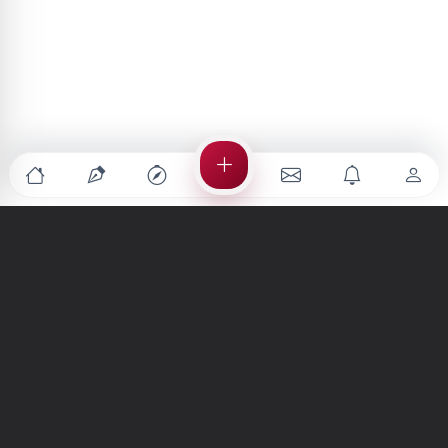
Türkiye'nin en büyük kültür sanat platformu
MENÜLER
Anasayfa
Keşfet