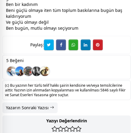
Ben bir
kadın
ım
Beni güçlü olmaya iten tüm toplum baskılarına bugün baş
kaldırıyorum
Ve güçlü olmayı değil
Ben bugün, mutlu olmayı seçiyorum
Paylaş:
5 Beğeni
(c) Bu yazının her türlü telif hakkı şairin kendisine ve/veya temsilcilerine
aittir. Yazının izin alınmadan kopyalanması ve kullanılması 5846 sayılı Fikir
ve Sanat Eserleri Yasasına göre suçtur.
Yazarın Sonraki Yazısı
Yazıyı Değerlendirin