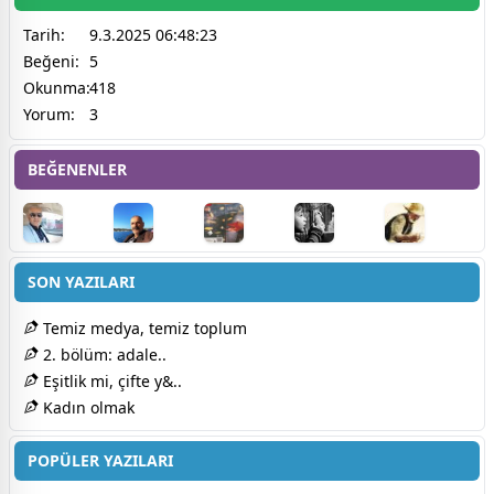
Tarih:
9.3.2025 06:48:23
Beğeni:
5
Okunma:
418
Yorum:
3
BEĞENENLER
SON YAZILARI
Temiz medya, temiz toplum
2. bölüm: adale..
Eşitlik mi, çifte y&..
Kadın olmak
POPÜLER YAZILARI