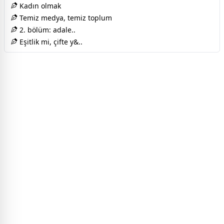
Kadın olmak
Temiz medya, temiz toplum
2. bölüm: adale..
Eşitlik mi, çifte y&..