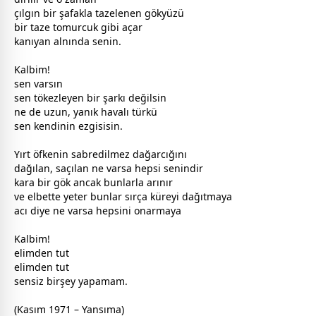
çılgın bir şafakla tazelenen gökyüzü
bir taze tomurcuk gibi açar
kanıyan alnında senin.
Kalbim!
sen varsın
sen tökezleyen bir şarkı değilsin
ne de uzun, yanık havalı türkü
sen kendinin ezgisisin.
Yırt öfkenin sabredilmez dağarcığını
dağılan, saçılan ne varsa hepsi senindir
kara bir gök ancak bunlarla arınır
ve elbette yeter bunlar sırça küreyi dağıtmaya
acı diye ne varsa hepsini onarmaya
Kalbim!
elimden tut
elimden tut
sensiz birşey yapamam.
(Kasım 1971 – Yansıma)