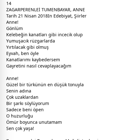
14
ZAGARPERENLEİ TUMENBAYAR, ANNE
Tarih 21 Nisan 2018In Edebiyat, Şiirler
Anne!
Gönlüm
Kelebeğin kanatları gibi incecik olup
Yumuşacık rüzgarlarda
Yırtılacak gibi olmuş
Eyvah, ben öyle
Kanatlarımı kaybedersem
Gayretini nasıl cevaplayacağım
Anne!
Güzel bir türkünün en düşük tonuyla
Senin adına
Çok uzaklardan
Bir şarkı söylüyorum
Sadece beni öpen
O huzurluğu
Ömür boyunca unutamam
Sen çok yaşa!