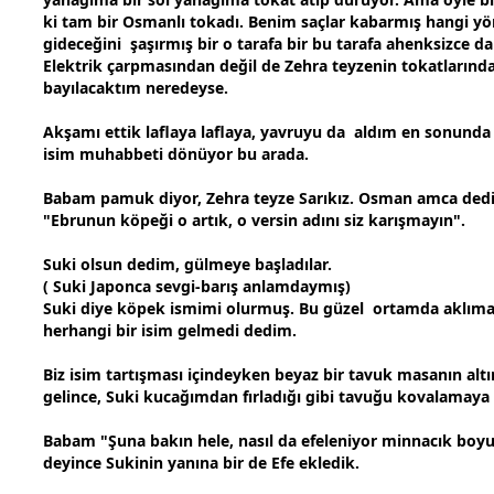
ki tam bir Osmanlı tokadı. Benim saçlar kabarmış hangi y
gideceğini şaşırmış bir o tarafa bir bu tarafa ahenksizce da
Elektrik çarpmasından değil de Zehra teyzenin tokatlarınd
bayılacaktım neredeyse.
Akşamı ettik laflaya laflaya, yavruyu da aldım en sonund
isim
muhabbet
i dönüyor bu arada.
Babam pamuk diyor, Zehra teyze Sarıkız. Osman amca dedi
"Ebrunun köpeği o artık, o versin adını siz karışmayın".
Suki olsun dedim,
gül
meye başladılar.
( Suki Japonca
sevgi
-
barış
anlamdaymış)
Suki diye köpek ismimi olurmuş. Bu güzel ortamda aklıma
herhangi bir isim gelmedi dedim.
Biz isim tartışması içindeyken
beyaz
bir tavuk masanın alt
gelince, Suki kucağımdan fırladığı gibi tavuğu kovalamaya 
Babam "Şuna bakın hele, nasıl da efeleniyor minnacık boyu
deyince Sukinin yanına bir de Efe ekledik.