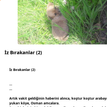
İz Bırakanlar (2)
İz Bırakanlar (2)
...
...
Artık
vakit
geldiğinin haberini alınca, koştur koştur araba
yukarı köye, Osman amcalara.