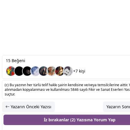
15 Beğeni
+7 kişi
(c) Bu yazının her türlü telif hakkı şairin kendisine ve/veya temsilcilerine aittir. 
alınmadan kopyalanması ve kullanılması 5846 sayılı Fikir ve Sanat Eserleri Ya
suçtur.
Yazarın Önceki Yazısı
Yazarın Sonr
İz bırakanlar (2) Yazısına
Yorum Yap