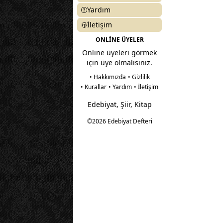
Yardım
İletişim
ONLİNE ÜYELER
Online üyeleri görmek
için üye olmalısınız.
• Hakkımızda
• Gizlilik
• Kurallar
• Yardım
• İletişim
Edebiyat, Şiir, Kitap
©2026 Edebiyat Defteri