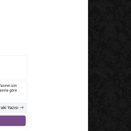
Yazının izin
sasına göre
aki Yazısı