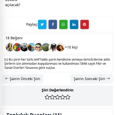
açılacak?
Paylaş:
18 Beğeni
+10 kişi
(c) Bu şiirin her türlü telif hakkı şairin kendisine ve/veya temsilcilerine aittir.
Şiirlerin izin alınmadan kopyalanması ve kullanılması 5846 sayılı Fikir ve
Sanat Eserleri Yasasına göre suçtur.
Şairin Önceki Şiiri
Şairin Sonraki Şiiri
Şiiri Değerlendirin
Topluluk Puanları (11)