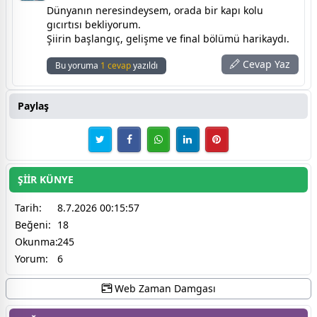
Dünyanın neresindeysem, orada bir kapı kolu
gıcırtısı bekliyorum.
Şiirin başlangıç, gelişme ve final bölümü harikaydı.
Cevap Yaz
Bu yoruma
1 cevap
yazıldı
Paylaş
ŞİİR KÜNYE
Tarih:
8.7.2026 00:15:57
Beğeni:
18
Okunma:
245
Yorum:
6
Web Zaman Damgası