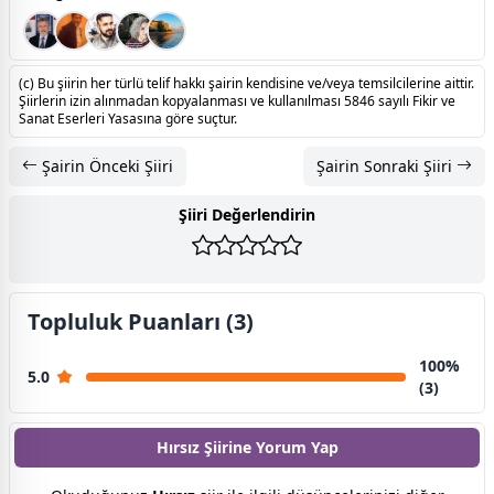
(c) Bu şiirin her türlü telif hakkı şairin kendisine ve/veya temsilcilerine aittir.
Şiirlerin izin alınmadan kopyalanması ve kullanılması 5846 sayılı Fikir ve
Sanat Eserleri Yasasına göre suçtur.
Şairin Önceki Şiiri
Şairin Sonraki Şiiri
Şiiri Değerlendirin
Topluluk Puanları (3)
100%
5.0
(3)
Hırsız Şiirine
Yorum Yap