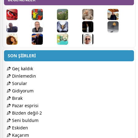
SON ŞİİRLERİ
Geç kaldık
Dinlemedin
Sorular
Gidiyorum
Bırak
Pazar esprisi
Bizden değil-2
Seni buldum
Eskiden
Kaçarım