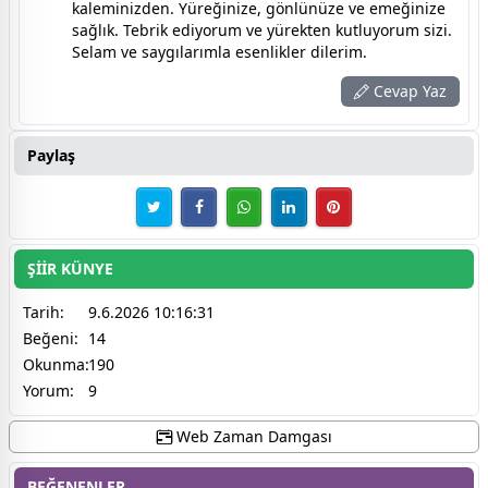
kaleminizden. Yüreğinize, gönlünüze ve emeğinize
sağlık. Tebrik ediyorum ve yürekten kutluyorum sizi.
Selam ve saygılarımla esenlikler dilerim.
Cevap Yaz
Paylaş
ŞİİR KÜNYE
Tarih:
9.6.2026 10:16:31
Beğeni:
14
Okunma:
190
Yorum:
9
Web Zaman Damgası
BEĞENENLER