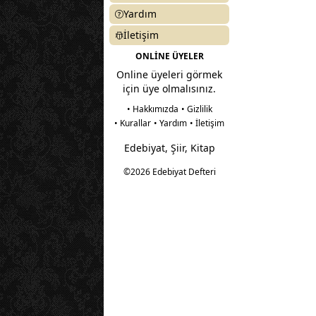
Yardım
İletişim
ONLİNE ÜYELER
Online üyeleri görmek
için üye olmalısınız.
• Hakkımızda
• Gizlilik
• Kurallar
• Yardım
• İletişim
Edebiyat, Şiir, Kitap
©2026 Edebiyat Defteri