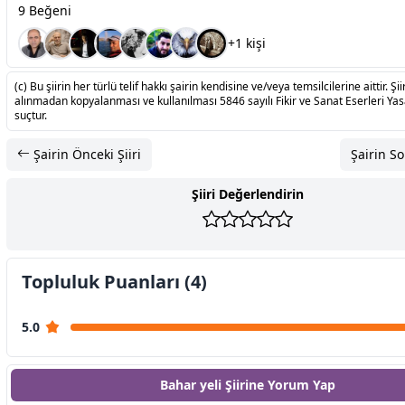
9 Beğeni
+1 kişi
(c) Bu şiirin her türlü telif hakkı şairin kendisine ve/veya temsilcilerine aittir. Şiir
alınmadan kopyalanması ve kullanılması 5846 sayılı Fikir ve Sanat Eserleri Ya
suçtur.
Şairin Önceki Şiiri
Şairin So
Şiiri Değerlendirin
Topluluk Puanları (4)
5.0
Bahar yeli Şiirine
Yorum Yap