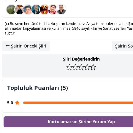
(c) Bu şiirin her türlü telif hakkı şairin kendisine ve/veya temsilcilerine aittir. Şiir
alınmadan kopyalanması ve kullanılması 5846 sayılı Fikir ve Sanat Eserleri Ya
suçtur.
Şairin Önceki Şiiri
Şairin So
Şiiri Değerlendirin
Topluluk Puanları (5)
5.0
Kurtulamazsın Şiirine
Yorum Yap