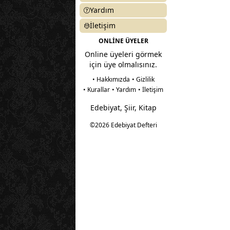
Yardım
İletişim
ONLİNE ÜYELER
Online üyeleri görmek
için üye olmalısınız.
• Hakkımızda
• Gizlilik
• Kurallar
• Yardım
• İletişim
Edebiyat, Şiir, Kitap
©2026 Edebiyat Defteri