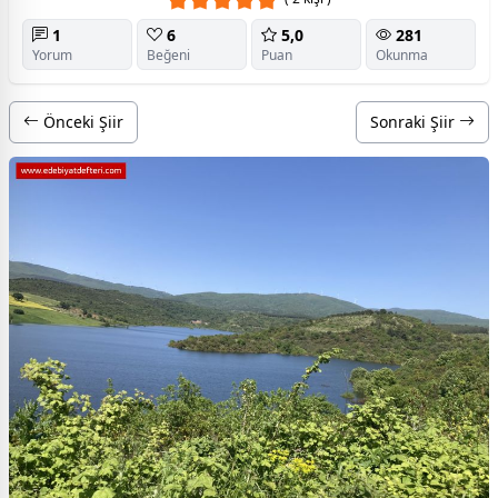
1
6
5,0
281
Yorum
Beğeni
Puan
Okunma
Önceki Şiir
Sonraki Şiir