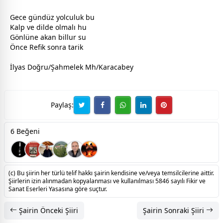
Gece
gündüz
yolculuk bu
Kalp ve dilde olmalı hu
Gönlüne akan billur su
Önce Refik sonra tarik
İlyas Doğru/Şahmelek Mh/Karacabey
Paylaş:
6 Beğeni
(c) Bu şiirin her türlü telif hakkı şairin kendisine ve/veya temsilcilerine aittir.
Şiirlerin izin alınmadan kopyalanması ve kullanılması 5846 sayılı Fikir ve
Sanat Eserleri Yasasına göre suçtur.
Şairin Önceki Şiiri
Şairin Sonraki Şiiri