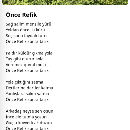
Önce Refik
Sağ salim menzile yürü
Yoldan önce isi kürü
Seç sana faydalı türü
Önce Refik sonra tarik
Paldır küldür çıkma yola
Taş gibi oturur sola
Veremez
gönül
mola
Önce Refik sonra tarik
Yola çıktığını satma
Dertlerine dertler katma
Yanlışlara sakın yatma
Önce Refik sonra tarik
Arkadaş neyse sen o’sun
İnce ele tutma yosun
Güçlü kuvvetli ak dozun
Önce Refik sonra tarik