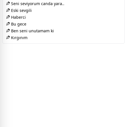
Seni seviyorum canda yara..
Eski sevgili
Haberci
Bu gece
Ben seni unutamam ki
Kırgınım