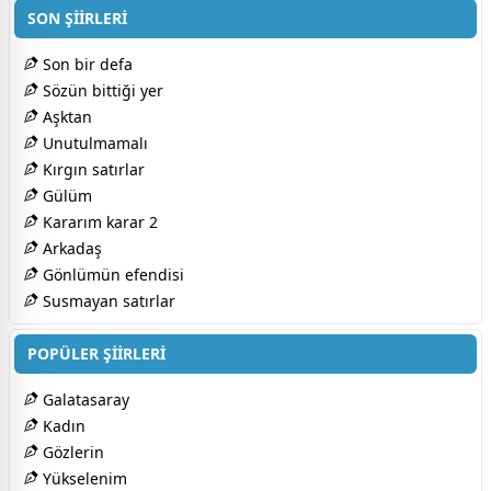
SON ŞİİRLERİ
Son bir defa
Sözün bittiği yer
Aşktan
Unutulmamalı
Kırgın satırlar
Gülüm
Kararım karar 2
Arkadaş
Gönlümün efendisi
Susmayan satırlar
POPÜLER ŞİİRLERİ
Galatasaray
Kadın
Gözlerin
Yükselenim