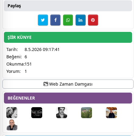
Paylaş
ŞİİR KÜNYE
Tarih:
8.5.2026 09:17:41
Beğeni:
6
Okunma:
151
Yorum:
1
Web Zaman Damgası
BEĞENENLER