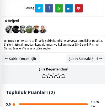
Paylaş:
6 Beğeni
(c) Bu şiirin her türlü telif hakkı şairin kendisine ve/veya temsilcilerine aittir.
Şiirlerin izin alınmadan kopyalanması ve kullanılması 5846 sayılı Fikir ve
Sanat Eserleri Yasasına göre suçtur.
Şairin Önceki Şiiri
Şairin Sonraki Şiiri
Şiiri Değerlendirin
Topluluk Puanları (2)
100%
5.0
(2)