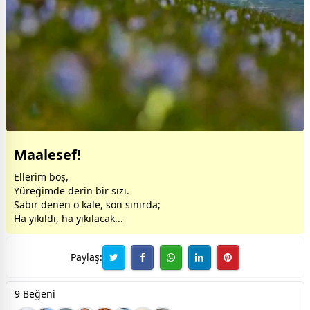
Maalesef!
Ellerim boş,
Yüreğimde derin bir sızı.
Sabır denen o kale, son sınırda;
Ha yıkıldı, ha yıkılacak...
Paylaş:
9 Beğeni