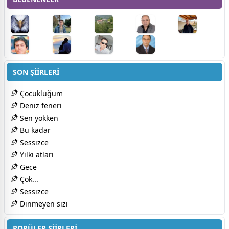
SON ŞİİRLERİ
Çocukluğum
Deniz feneri
Sen yokken
Bu kadar
Sessizce
Yılkı atları
Gece
Çok...
Sessizce
Dinmeyen sızı
POPÜLER ŞİİRLERİ