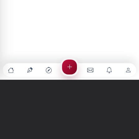
Türkiye'nin en büyük kültür sanat platformu