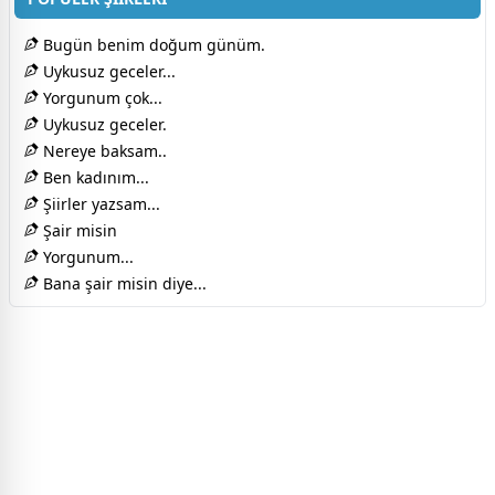
Bugün benim doğum günüm.
Uykusuz geceler...
Yorgunum çok...
Uykusuz geceler.
Nereye baksam..
Ben kadınım...
Şiirler yazsam...
Şair misin
Yorgunum...
Bana şair misin diye...