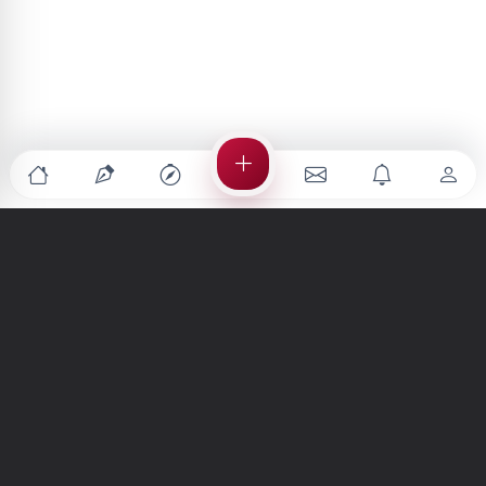
Türkiye'nin en büyük kültür sanat platformu
MENÜLER
Anasayfa
Keşfet