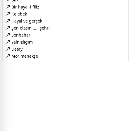
Bir hayal-i filiz
Kelebek
Hayal ve gerçek
Şen olasın ..... şehri
Sonbahar
Yalnızlığım
Detay
Mor menekşe