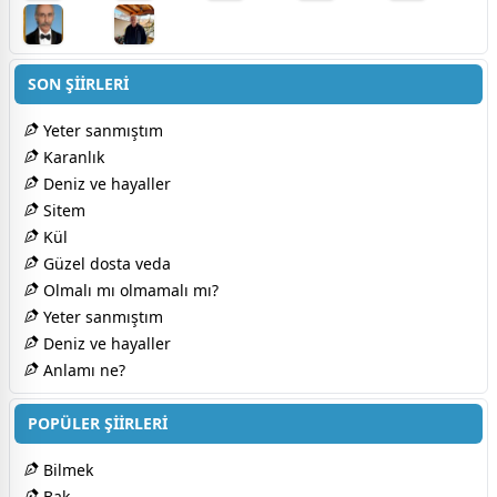
SON ŞİİRLERİ
Yeter sanmıştım
Karanlık
Deniz ve hayaller
Sitem
Kül
Güzel dosta veda
Olmalı mı olmamalı mı?
Yeter sanmıştım
Deniz ve hayaller
Anlamı ne?
POPÜLER ŞİİRLERİ
Bilmek
Bak