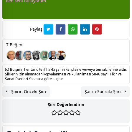
Ben seni buluyorum.
Paylaş:
7 Beğeni
(c) Bu şiirin her türlü telif hakkı şairin kendisine ve/veya temsilcilerine aittir.
Şiirlerin izin alınmadan kopyalanması ve kullanılması 5846 sayılı Fikir ve
Sanat Eserleri Yasasına göre suçtur.
Şairin Önceki Şiiri
Şairin Sonraki Şiiri
Şiiri Değerlendirin