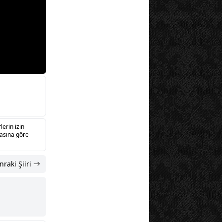
lerin izin
sasına göre
nraki Şiiri