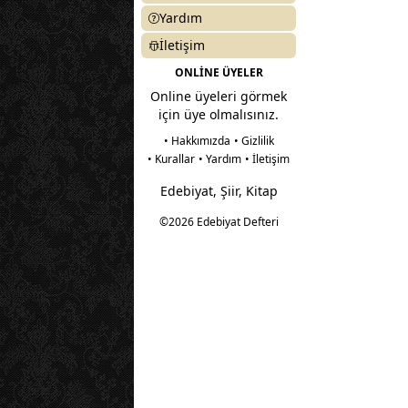
Yardım
İletişim
ONLİNE ÜYELER
Online üyeleri görmek
için üye olmalısınız.
• Hakkımızda
• Gizlilik
• Kurallar
• Yardım
• İletişim
Edebiyat, Şiir, Kitap
©2026 Edebiyat Defteri