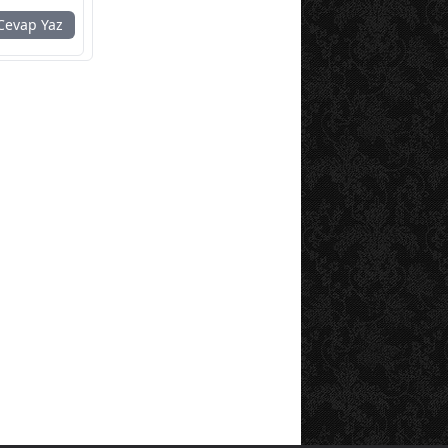
evap Yaz