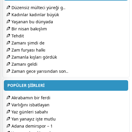
Düzensiz mülteci yüreği g..
Kadınlar kadınlar büyük
Yaşanan bu dünyada
Bir nisan bakışlım
Tehdit
Zamanı şimdi de
Zam furyası halkı
Zamanla kışları gördük
Zamanı geldi
Zaman gece yarısından son..
POPÜLER ŞİİRLERİ
Akrabamın bir ferdi
Varlığını isbatlayan
Yaz günleri sabahı
Yan yanayız işte mutlu
Adana demirspor – 1