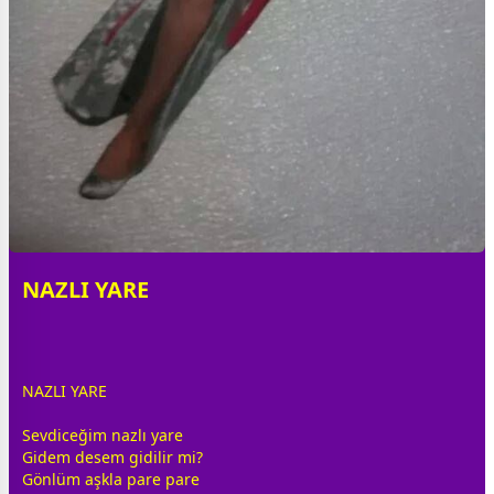
NAZLI YARE
NAZLI YARE
Sevdiceğim nazlı yare
Gidem desem gidilir mi?
Gönlüm
aşk
la pare pare