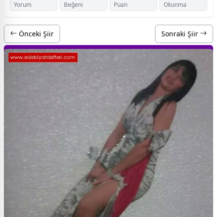
Yorum
Beğeni
Puan
Okunma
Önceki Şiir
Sonraki Şiir