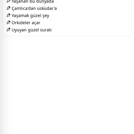
Yaşanan bu dünyada
Çamlıca'dan üsküdar'a
Yaşamak güzel şey
Orkideler açar
Uyuyan güzel suratı