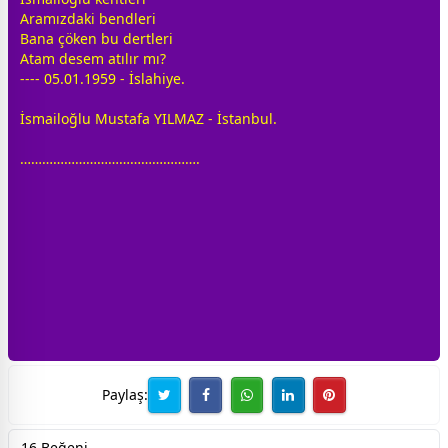
Aramızdaki bendleri
Bana çöken bu dertleri
Atam desem atılır mı?
---- 05.01.1959 - İslahiye.
İsmailoğlu Mustafa YILMAZ -
İstanbul
.
………………………………………….
Paylaş:
16 Beğeni