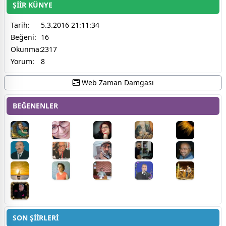
ŞİİR KÜNYE
Tarih:
5.3.2016 21:11:34
Beğeni:
16
Okunma:
2317
Yorum:
8
Web Zaman Damgası
BEĞENENLER
SON ŞİİRLERİ