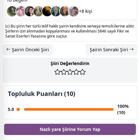
+8 kişi
(c) Bu şiirin her türlü telif hakkı şairin kendisine ve/veya temsilcilerine aittir.
Şiirlerin izin alınmadan kopyalanması ve kullanılması 5846 sayılı Fikir ve
Sanat Eserleri Yasasına göre suçtur.
Şairin Önceki Şiiri
Şairin Sonraki Şiiri
Şiiri Değerlendirin
Topluluk Puanları (10)
100%
5.0
(10)
Nazlı yare Şiirine
Yorum Yap