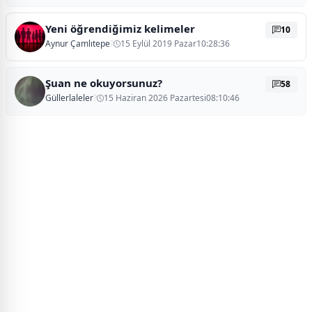
Yeni öğrendiğimiz kelimeler
10
Aynur Çamlıtepe
?
15 Eylül 2019 Pazar10:28:36
Şuan ne okuyorsunuz?
58
Güllerlaleler
?
15 Haziran 2026 Pazartesi08:10:46