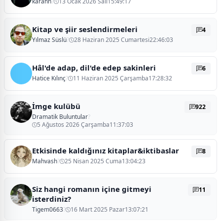
karann
?
13 Ocak 2026 Salı15:49:17
Kitap ve şiir seslendirmeleri
4
Yılmaz Süslü
?
28 Haziran 2025 Cumartesi22:46:03
Hâl'de adap, dil'de edep sakinleri
6
Hatice Kılınç
?
11 Haziran 2025 Çarşamba17:28:32
İmge kulübü
922
Dramatik Buluntular
?
5 Ağustos 2026 Çarşamba11:37:03
Etkisinde kaldığınız kitaplar&iktibaslar
8
Mahvash
?
25 Nisan 2025 Cuma13:04:23
Siz hangi romanın içine gitmeyi
11
isterdiniz?
Tigem0663
?
16 Mart 2025 Pazar13:07:21