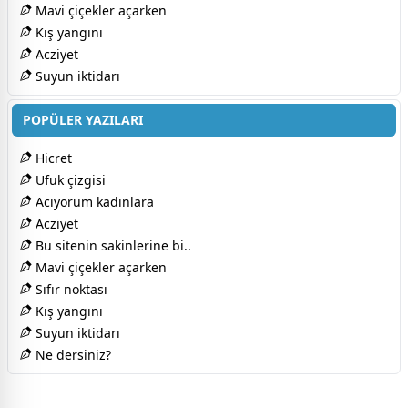
Mavi çiçekler açarken
Kış yangını
Acziyet
Suyun iktidarı
POPÜLER YAZILARI
Hicret
Ufuk çizgisi
Acıyorum kadınlara
Acziyet
Bu sitenin sakinlerine bi..
Mavi çiçekler açarken
Sıfır noktası
Kış yangını
Suyun iktidarı
Ne dersiniz?