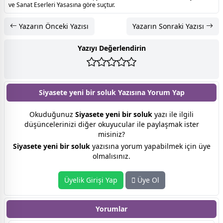
ve Sanat Eserleri Yasasına göre suçtur.
Yazarın Önceki Yazısı
Yazarın Sonraki Yazısı
Yazıyı Değerlendirin
Siyasete yeni bir soluk Yazısına
Yorum Yap
Okuduğunuz
Siyasete yeni bir soluk
yazı ile ilgili
düşüncelerinizi diğer okuyucular ile paylaşmak ister
misiniz?
Siyasete yeni bir soluk
yazısına yorum yapabilmek için üye
olmalısınız.
Üyelik Girişi Yap
Üye Ol
Yorumlar