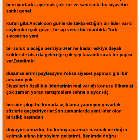
benziyorlarki; ayırmak çok zor ve sanırsınki bu siyasetin
sanki genel
kuralı gibi.Ancak son günlerde takip ettiğim bir lider varki
söylemleri çok güzel, hesap verici bir mantıkla Türk
siyasetine yeni
bir soluk olacağa benziyor.Her ne kadar eskiye dayalı
kökleride olsa da geleceğe çok şey kazandıracak bir yapısı
var.İstedimki
düşüncelerimi paylaşayım.Yoksa siyaset yapmak gibi bir
amacım yok.
Siyasilerin özellikle liderlerinin mal varlığı konusu ülkemizi
çok
zaman
yoran tartışmalara sahne oluyor.Hiç
biriside çıkıp bu konuda açıklama yapmıyor,yuvarlak
sözlerle geçiştiriyorlar.Son
zaman
larda yeni lider olan
birisiki; basından
duyuyorsunuzdur, bu konuya parmak basmak ve doğru
kalmak adına bir söylem geliştirdi. Benimde doğru