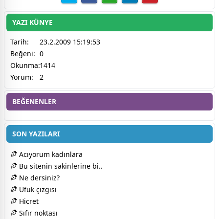
YAZI KÜNYE
Tarih:
23.2.2009 15:19:53
Beğeni:
0
Okunma:
1414
Yorum:
2
BEĞENENLER
SON YAZILARI
Acıyorum kadınlara
Bu sitenin sakinlerine bi..
Ne dersiniz?
Ufuk çizgisi
Hicret
Sıfır noktası