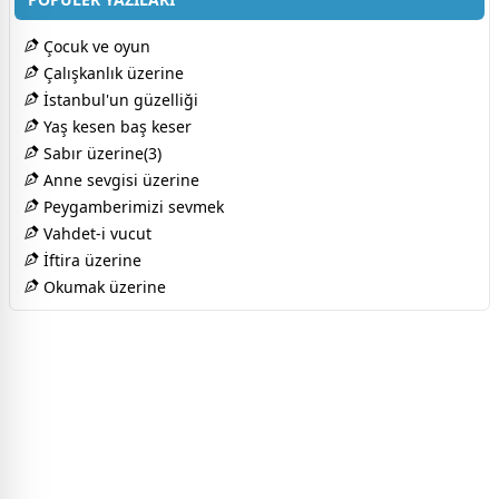
Çocuk ve oyun
Çalışkanlık üzerine
İstanbul'un güzelliği
Yaş kesen baş keser
Sabır üzerine(3)
Anne sevgisi üzerine
Peygamberimizi sevmek
Vahdet-i vucut
İftira üzerine
Okumak üzerine