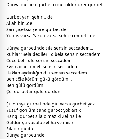
Dünya
gurbet
i
gurbet
öldür öldür ürer
gurbet
Gurbet yani şehir ...de
Allah
bir...de
Sarı çiçeksiz şehre
gurbet
de
Yunus varsa Yakup varsa şehre
cennet
...de
Dünya
gurbet
inde sıla sensin seccadem...
Ruhlar"Bela dediler" o bela sensin seccadem
Cüce belli ulu sensin seccadem
Even ağacının eli sensin seccadem
Hakkın aydınlığın dili sensin seccadem
Ben çöle körüm gükü gördüm...
Ben gülü gördüm
Çöl
gurbet
tir gülü gördüm
Şu dünya
gurbet
inde gül varsa
gurbet
yok
Yusuf gönlüm sana
gurbet
yok artık
Hangi
gurbet
sıla olmaz ki Zeliha ile
Güldür şu yusufa zeliha ve mısır
Sıladır güldür...
Dünya
gurbet
inde