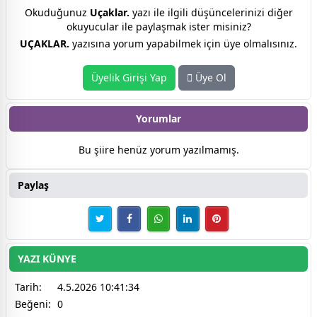
Okuduğunuz
Uçaklar.
yazı ile ilgili düşüncelerinizi diğer
okuyucular ile paylaşmak ister misiniz?
UÇAKLAR.
yazısına yorum yapabilmek için üye olmalısınız.
Üyelik Girişi Yap
Üye Ol
Yorumlar
Bu şiire henüz yorum yazılmamış.
Paylaş
YAZI KÜNYE
Tarih:
4.5.2026 10:41:34
Beğeni:
0