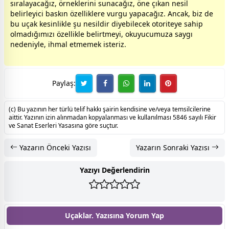
sıralayacağız, örneklerini sunacağız, öne çıkan nesil
belirleyici baskın özelliklere vurgu yapacağız. Ancak, biz de
bu uçak kesinlikle şu nesildir diyebilecek otoriteye sahip
olmadığımızı özellikle belirtmeyi, okuyucumuza saygı
nedeniyle, ihmal etmemek isteriz.
Paylaş:
(c) Bu yazının her türlü telif hakkı şairin kendisine ve/veya temsilcilerine
aittir. Yazının izin alınmadan kopyalanması ve kullanılması 5846 sayılı Fikir
ve Sanat Eserleri Yasasına göre suçtur.
Yazarın Önceki Yazısı
Yazarın Sonraki Yazısı
Yazıyı Değerlendirin
Uçaklar. Yazısına
Yorum Yap