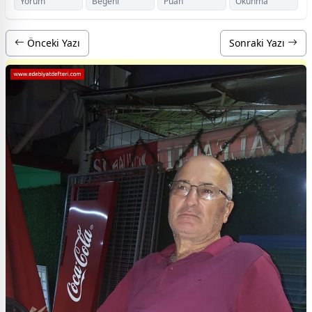
Yorum
Beğeni
Puan
Okunma
Önceki Yazı
Sonraki Yazı