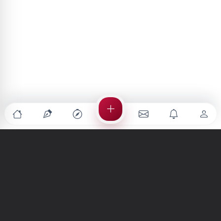
Türkiye'nin en büyük kültür sanat platformu