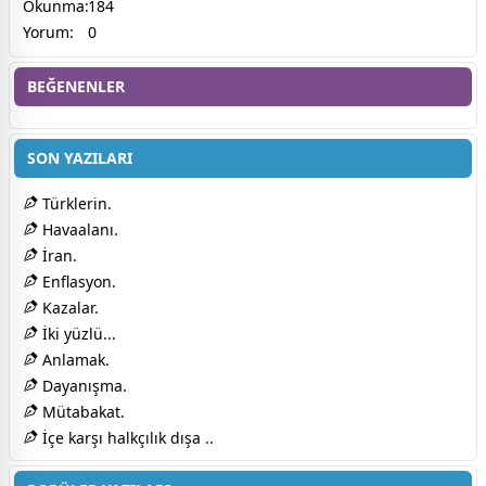
Okunma:
184
Yorum:
0
BEĞENENLER
SON YAZILARI
Türklerin.
Havaalanı.
İran.
Enflasyon.
Kazalar.
İki yüzlü...
Anlamak.
Dayanışma.
Mütabakat.
İçe karşı halkçılık dışa ..