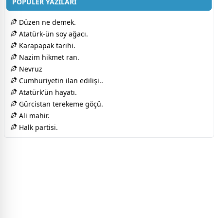
POPÜLER YAZILARI
Düzen ne demek.
Atatürk-ün soy ağacı.
Karapapak tarihi.
Nazim hikmet ran.
Nevruz
Cumhuriyetin ilan edilişi..
Atatürk'ün hayatı.
Gürcistan terekeme göçü.
Ali mahir.
Halk partisi.