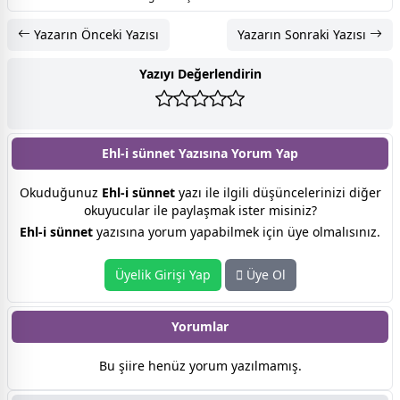
Yazarın Önceki Yazısı
Yazarın Sonraki Yazısı
Yazıyı Değerlendirin
Ehl-i sünnet Yazısına
Yorum Yap
Okuduğunuz
Ehl-i sünnet
yazı ile ilgili düşüncelerinizi diğer
okuyucular ile paylaşmak ister misiniz?
Ehl-i sünnet
yazısına yorum yapabilmek için üye olmalısınız.
Üyelik Girişi Yap
Üye Ol
Yorumlar
Bu şiire henüz yorum yazılmamış.