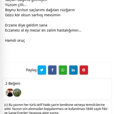
Yüzüm çilli...
Boynu kırılsın saçlarımı dağıtan rüzğarın
Gözü kör olsun sarhoş mevsimin
Eczane diye geldim sana
Eczanesi ol ey mezar en zalim hastalığımın...
Hamdi oruç
Paylaş:
2 Beğeni
(c) Bu yazının her türlü telif hakkı şairin kendisine ve/veya temsilcilerine
aittir. Yazının izin alınmadan kopyalanması ve kullanılması 5846 sayılı Fikir
ve Sanat Eserleri Yasasına göre suçtur.