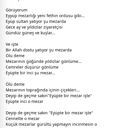
Görüyorum
Eyyüp mezarlığı yeni fethin ordusu gibi...
Eyüp sultan yatıyor şu mezarda
Gece ay ve yıldızlar ziyaretçisi
Gündüz güneş ve kuşlar...
Ve işte
Bir
Allah
dost
u yatıyor şu mezarda
Ölü deme
Mezarının göğünde yıldızlar gönlüme...
Cemreler düşürür gönlüme
Eyüpte bir inci şu mezar...
Ölü deme
Mezarının toprağında içinin çiçekleri...
Deyip de geçme sakın"Eyüpte bir mezar işte"
Eyüpte inci o mezar
Deyip de geçme sakın "Eyüpte bir mezar işte"
Cennette o mezar
Küçük mezarlar gürültü yapmayın incinmesin o