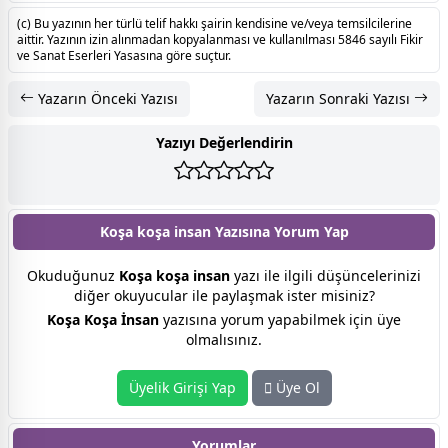
(c) Bu yazının her türlü telif hakkı şairin kendisine ve/veya temsilcilerine
aittir. Yazının izin alınmadan kopyalanması ve kullanılması 5846 sayılı Fikir
ve Sanat Eserleri Yasasına göre suçtur.
Yazarın Önceki Yazısı
Yazarın Sonraki Yazısı
Yazıyı Değerlendirin
Koşa koşa insan Yazısına
Yorum Yap
Okuduğunuz
Koşa koşa insan
yazı ile ilgili düşüncelerinizi
diğer okuyucular ile paylaşmak ister misiniz?
Koşa Koşa İnsan
yazısına yorum yapabilmek için üye
olmalısınız.
Üyelik Girişi Yap
Üye Ol
Yorumlar