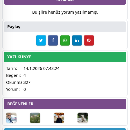
Bu şiire henüz yorum yazılmamış.
Paylaş
YAZI KÜNYE
Tarih:
14.1.2026 07:43:24
Beğeni:
4
Okunma:
327
Yorum:
0
BEĞENENLER