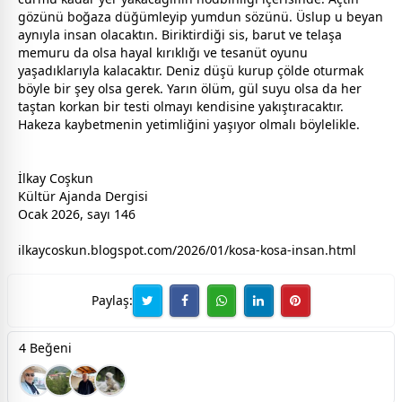
gözünü boğaza düğümleyip yumdun sözünü. Üslup u beyan
aynıyla insan olacaktın. Biriktirdiği sis, barut ve telaşa
memuru da olsa hayal kırıklığı ve tesanüt oyunu
yaşadıklarıyla kalacaktır. Deniz düşü kurup çölde oturmak
böyle bir şey olsa gerek. Yarın ölüm, gül suyu olsa da her
taştan korkan bir testi olmayı kendisine yakıştıracaktır.
Hakeza kaybetmenin yetimliğini yaşıyor olmalı böylelikle.
İlkay Coşkun
Kültür Ajanda Dergisi
Ocak 2026, sayı 146
ilkaycoskun.blogspot.com/2026/01/kosa-kosa-insan.html
Paylaş:
4 Beğeni