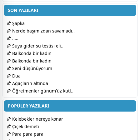
SON YAZILARI
Şapka
Nerde başımızdan savamadı..
.....
Suya gider su testisi eli..
Balkonda bir kadın
Balkonda bir kadın
Seni düşünüyorum
Dua
Ağaçların altında
Öğretmenler günüm'üz kutl..
POPÜLER YAZILARI
Kelebekler nereye konar
Çiçek demeti
Para para para