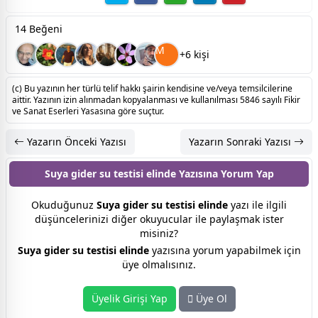
14 Beğeni
M
+6 kişi
(c) Bu yazının her türlü telif hakkı şairin kendisine ve/veya temsilcilerine
aittir. Yazının izin alınmadan kopyalanması ve kullanılması 5846 sayılı Fikir
ve Sanat Eserleri Yasasına göre suçtur.
Yazarın Önceki Yazısı
Yazarın Sonraki Yazısı
Suya gider su testisi elinde Yazısına
Yorum Yap
Okuduğunuz
Suya gider su testisi elinde
yazı ile ilgili
düşüncelerinizi diğer okuyucular ile paylaşmak ister
misiniz?
Suya gider su testisi elinde
yazısına yorum yapabilmek için
üye olmalısınız.
Üyelik Girişi Yap
Üye Ol