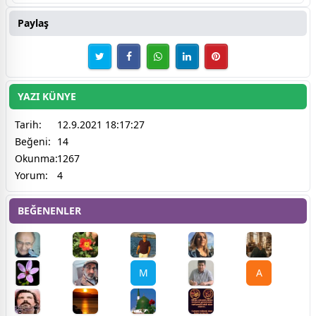
Paylaş
YAZI KÜNYE
Tarih:
12.9.2021 18:17:27
Beğeni:
14
Okunma:
1267
Yorum:
4
BEĞENENLER
M
A