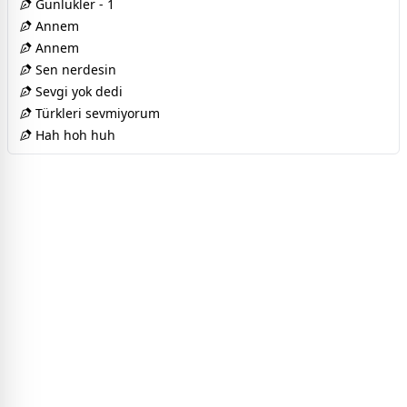
Günlükler - 1
Annem
Annem
Sen nerdesin
Sevgi yok dedi
Türkleri sevmiyorum
Hah hoh huh