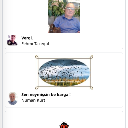
Vergi.
Fehmi Tazegül
Sen neymişsin be karga !
Numan Kurt