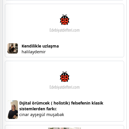
Kendilikle uzlaşma
halilaydemir
Dıjital örümcek ( holistik) felsefenin klasik
sistemlerden farkı:
cinar ayşegül muşabak