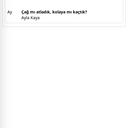
Ay
Çağ mı atladık, kolaya mı kaçtık?
Ayla Kaya