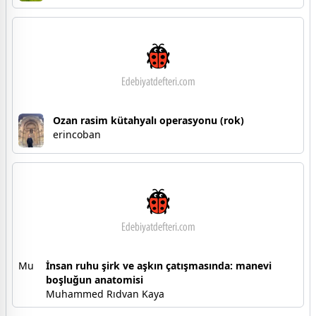
Ozan rasim kütahyalı operasyonu (rok)
erincoban
Mu
İnsan ruhu şirk ve aşkın çatışmasında: manevi
boşluğun anatomisi
Muhammed Rıdvan Kaya