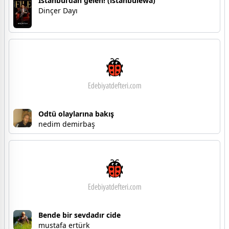
İstanbul’dan gelen! (istanbulewa)
Dinçer Dayı
Odtü olaylarına bakış
nedim demirbaş
Bende bir sevdadır cide
mustafa ertürk