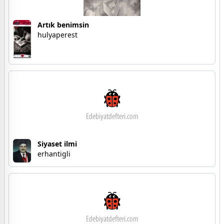
Artık benimsin
hulyaperest
Siyaset ilmi
erhantigli