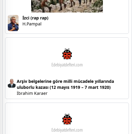
İzci (rap rap)
H.Pampal
Arşiv belgelerine göre milli mücadele yıllarında
uluborlu kazası (12 mayıs 1919 – 7 mart 1920)
İbrahim Karaer